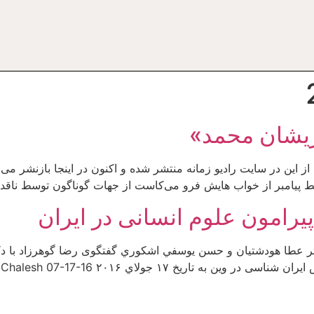
ریشان محمد»
لط پیامبر از خواب هایش فرو می‌کاست از جهات گوناگون توسط ناقد
یرامون علوم انسانی در ایران
: دكتر عطا هودشتيان و حسن يوسفي اشكوري گفتگوی رضا گوهرزاد با