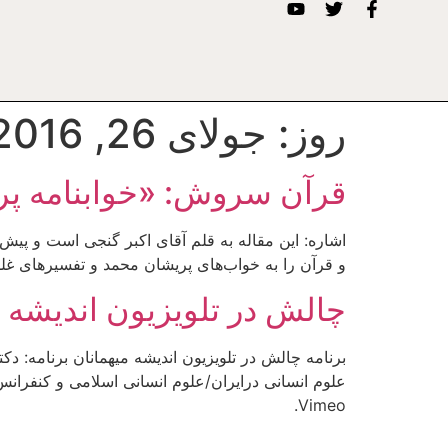
روز:
جولای 26, 2016
قرآن سروش: «خوابنامه پ
و قرآن را به خواب‌های پریشان محمد و تفسیرهای غ
چالش در تلويزيون انديشه پ
برنامه چالش در تلويزيون انديشه ميهمانان برنامه
Vimeo.