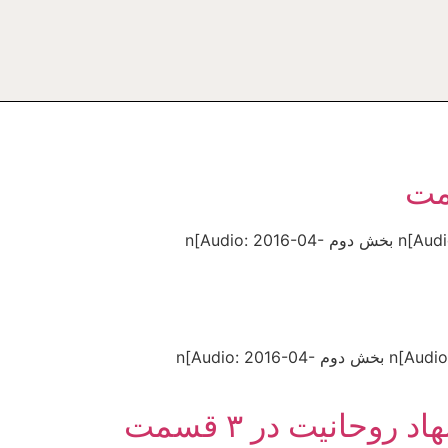
اين سخنرانى در ۳ بخش در جمع دوستداران شريعتى در ريدكال انجام شده است:nn بخش اول n[Audio: 2016-04-29a.mp3]nn بخش دوم n[Audio: 2016-04-
nاين سخنرانى در ۴ بخش در جمع دوستداران شريعتى در ريدكال انجام شده است:nn بخش اول n[Audio: 2016-04-28a.mp3]nn بخش دوم n[Audio: 2016-04-
حانيت در ۳ قسمت