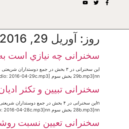
روز:
آوریل 29, 2016
سخنرانى چه نيازي است به دين
29b.mp3]nn بخش سوم n[Audio: 2016-04-29c.mp3]
سخنرانى تبيين و تكثر اديان و م
28b.mp3]nn بخش سوم n[Audio: 2016-04-28c.mp3]nn بخش چهارم n[Audio: 2016-04-28d.mp3]n
سخنرانى تعيين نسبت روشنفكري