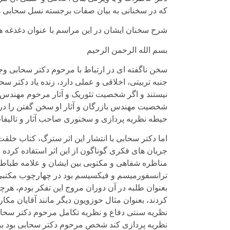
که در سخنانی به بیان صفات برجسته نسل سحابی ها 
شرح سخنان ایشان در این مراسم با عنوان دغدغه ها
بسم الله الرحمن الرحیم
سخن ناگفته ای در ارتباط با مرحوم دکتر سحابی وجو
جنبه تربیتی، اخلاقی و عملی دارد، زنده یاد دکتر 
نیستند و اگر شخصیت تئوریک و آثار مرحوم مهندس با
شخصیت مهندس بازرگان و آثار او سخن گفتن را در م
حیطه نظریه پردازی و سخنوری صاحب آثار و تالیفات
جریان های فکری گوناگون از این اثر استفاده کرده و 
ترانسفورمیسم و فیکسیسم بود در چهارچوب مکتبی و
بعنوان طلبه در آن دوران مروج این تفکر بودم، هرچ
کردند، بعنوان مثال حوزویون دیگر مانند آقایان مکارم
نظریه سنتی دفاع و نظریه تکامل مرحوم دکتر سحابی
نظریه پردازی کند شخص مرحوم دکتر سحابی بود بر