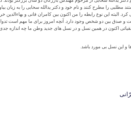
دکتر یدالله سحابی از مرحوم مهندس بازرگان دو سال بزرگتر بودند. در
مطلبی را مطرح کنند و نام خود و دکتر یدالله سحابی را به زبان بیاور
 کرد. البته این نوع رابطه را من اکنون بین کامران فانی و بهاءالدین 
ت و صدق بین دو شخص وجود دارد. آنچه امروز برای ما مهم است تدوا
قیاتی اکنون در همین نسل و در نسل های جدید وطن ما چه اندازه جدی
ها و این نسل بی مورد باشد.
ّانی