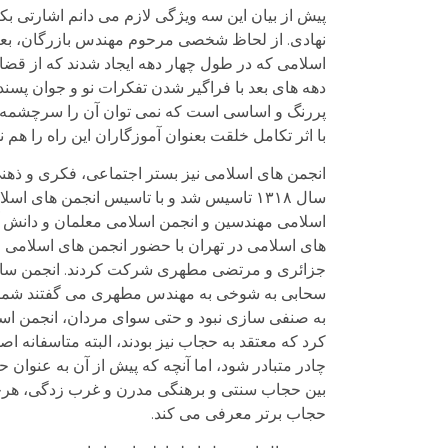
پیش از بیان این سه ویژگی لازم می دانم اشارتی بک
نهادی. از لحاظ شخصی مرحوم مهندس بازرگان، بعنوا
اسلامی که در طول چهار دهه ایجاد شدند که از قضا
دهه های بعد با فراگیر شدن تفکرات نو و جوان پسند 
پررنگ و اساسی است که نمی توان آن را سرچشمه ن
با اثر تکامل خلقت بعنوان آموزگاران این راه را هم
انجمن های اسلامی نیز بستر اجتماعی، فکری و ذهنی
های اسلامی در تهران با حضور انجمن های اسلامی
جزائری و مرتضی مطهری شرکت کردند. انجمن سازی 
سحابی به شوخی به مهندس مطهری می گفتند شما ه
به صنفی سازی نبود و حتی سوای مردان، انجمن اسلا
کرد که معتقد به حجاب نیز بودند، البته متاسفانه 
چادر متبادر شود، اما آنچه که پیش از آن به عنوا
بین حجاب سنتی و برهنگی مدرن و غرب زدگی، هرچند
حجاب برتر معرفی می کند.