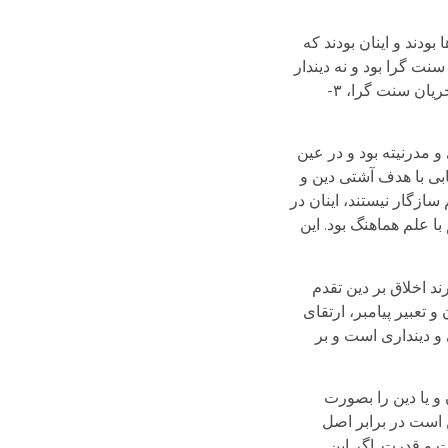
دند و اینان بودند که
نت گرا بود و نه دیندار
بنیاد گرا. اگر ما جریان های اسلامی را به چهار جریان تقسیم کنیم جایگاه این نسل مشخص می شود، ۱- جریان سنتی، ۲- جریان سنت گرا، ۳-
و مدرنیته بود و در عین
بی با هدف آشتی دین و
ازگار نیستند، اینان در
ا علم هماهنگ بود. این
اعتقاد دارند اخلاق بر دین تقدم
و تعبیر پیامبر، ارتقای
 و دینداری است و بر
و یا دین را بصورت
 است در برابر اصل
 و قدرت. اگر این