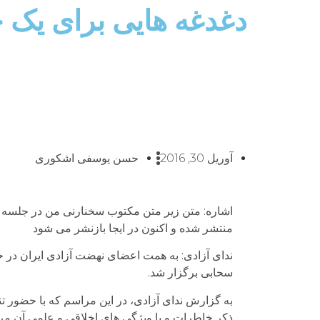
دغدغه هایی برای یک 
آوریل 30, 2016
حسن یوسفی اشکوری
اشاره: متن زیر متن مکتوب سخنارنی من در جلسه م
منتشر شده و اکنون در ایجا بازنشر می شود
ندای آزادی: به همت اعضای نهضت آزادی ایران در خ
سحابی برگزار شد.
به گزارش ندای آزادی، در این مراسم که با حضور تن
ذکر خاطرات و یا ویژگی های اخلاقی و علمی آن مر