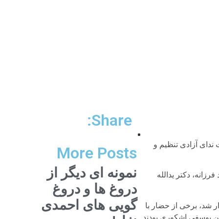
Share:
ندای آزادی تنظیم و
More Posts
نمونه ای دیگر از
زانه، دکتر یدالله
دروغ ها و دروغ
گویی های احمدی
ر شد، برخی از حضار با
سن یوسفی اشکوری بودند