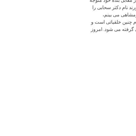
 مقابل بنده خود متوجه
ند نام دکتر سحابی را
خرمشاهی می بینم،
م چنین خلقیاتی است و
 گرفته می شود. امروز