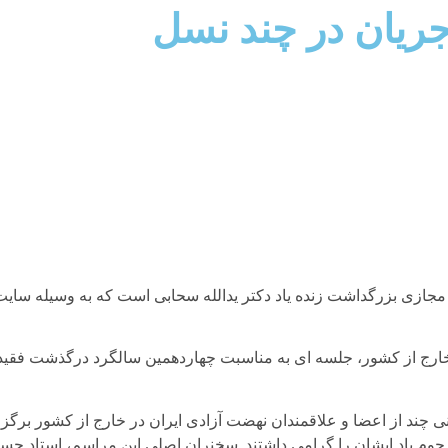
جریان در چند نسل
جازی بزرگداشت زنده یاد دکتر یدالله سحابی است که به وسیله سایت 
ارج از کشور، جلسه ای به مناسبت چهاردهمین سالگرد درگذشت فقید فر
ی چند از اعضا و علاقمندان نهضت آزادی ایران در خارج از کشور برگزا
حوم یاد ایشان را گرامی داشتند. سخنران اصلی این مراسم، استاد ح