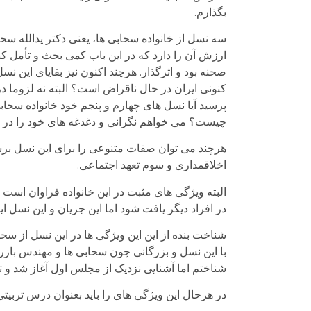
بگذارم.
سه نسل از خانواده سحابی ها، یعنی دکتر یدالله س
صحنه بود و اثرگذار. هرچند اکنون نیز بقایای این نسل
کنونی ایران در حال ناقراض است؟ البته نه لزوما در
پرسید آیا نسل های چهارم و پنجم خود خانواده سحابی 
چیست؟ می خواهم نگرانی و دغدغه های خود را در ای
هرچند می توان صفات متنوعی را برای این نسل برشم
اخلاقمداری و سوم تعهد اجتماعی.
البته ویژگی های مثبت در این خانواده فراوان است 
در افراد دیگر یافت شود اما این جریان و این نسل ا
شناخت بنده از این این ویژگی ها در این نسل از س
با این نسل و بزرگانی چون سحابی ها و مهندس بازرگ
شناختم اما آشنایی نزدیک از مجلس اول آغاز شد و تا
در هرحال این ویژگی های را باید بعنوان درس تربیتی 