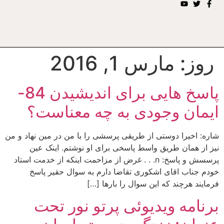
روز:
مارس 1, 2016
پاسخ هایی برای اندیشیدن 84-
ایمان وجودی به چه معناست؟
شاره: اخیرا دوستی از طریقی پرسشی را با من در مین نهاد و من
نیز از همان طریق واسط پاسخی برای او نوشتم. اینک عین
پرسسش و پاسخ: n. . . غرض از مزاحمت اینکه از خدمت استاد
خودم جناب اقای اشکوری تقاضا دارم به سوال حقیر پاسخ
فرمایند هرچند که این سوال را بارها […]
برنامه ويديوئى پرتو نور تحت