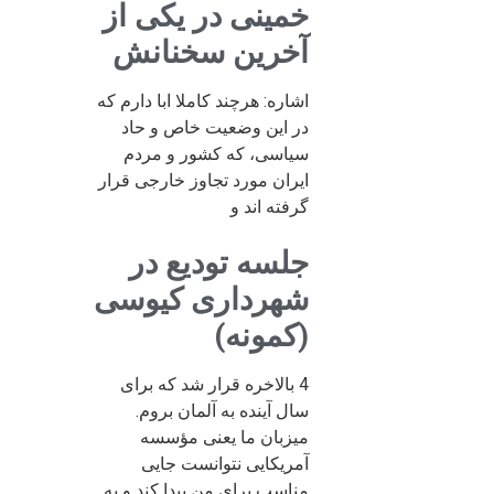
خمینی در یکی از
آخرین سخنانش
اشاره: هرچند کاملا ابا دارم که
در این وضعیت خاص و حاد
سیاسی، که کشور و مردم
ایران مورد تجاوز خارجی قرار
گرفته اند و
جلسه تودیع در
شهرداری کیوسی
(کمونه)
4 بالاخره قرار شد که برای
سال آینده به آلمان بروم.
میزبان ما یعنی مؤسسه
آمریکایی نتوانست جایی
مناسب برای من پیدا کند و به