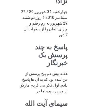
نژاد!
چهارشنبه 31 شهریور 89 / 22
سپتامبر 2010 1 روز دو شنبه
29 شهریور به رم رفتم و
ویزای آلمان را از سفرات آن
کشور
پاسخ به چند
پرسش یک
خبرنگار
هفته پیش هم پنج پرسش از
من شده بود که به آن ها پاسخ
دادم. اول فکر می کردم مارکو
از من پرسیده اما در
سیمای آیت الله