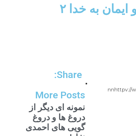
ايمان به خدا ۲
Share:
قيقهnnhttpv://www.youtube.com/watch?
More Posts
نمونه ای دیگر از
دروغ ها و دروغ
گویی های احمدی