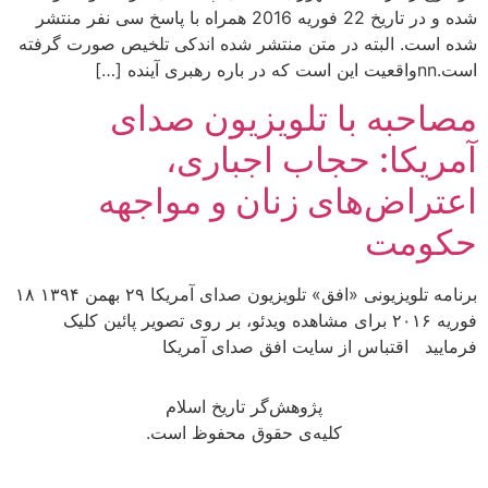
شده و در تاریخ 22 فوریه 2016 همراه با پاسخ سی نفر منتشر
شده است. البته در متن منتشر شده اندکی تلخیص صورت گرفته
است.nnواقعیت این است که در باره رهبری آینده […]
مصاحبه با تلویزیون صدای
آمریکا: حجاب اجباری،
اعتراض‌های زنان و مواجهه
حکومت
برنامه تلویزیونی «افق» تلویزیون صدای آمریکا ۲۹ بهمن ۱۳۹۴ ۱۸
فوريه ۲۰۱۶ براى مشاهده ویدئو، بر روى تصویر پائین کلیک
فرمایید اقتباس از سايت افق صداى آمريكا
پژوهش‌گر تاریخ اسلام
کلیه‌ی حقوق محفوظ است.