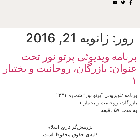
روز:
ژانویه 21, 2016
برنامه ويديوئى پرتو نور تحت
عنوان: بازرگان، روحانيت و بختيار
۱
برنامه تلويزيونى “پرتو نور” شماره ۱۲۳۱
بازرگان، روحانيت و بختيار ۱
به مدت ۵۷ دقيقه
پژوهش‌گر تاریخ اسلام
کلیه‌ی حقوق محفوظ است.