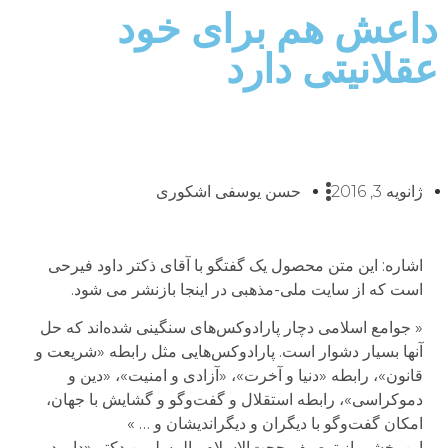
داعش هم برای خود
عقلانیتی دارد
ژانویه 3, 2016
حسن یوسفی اشکوری
اشاره: این متن محصول یک گفتگو با آقای ذکتر داود فیرحی
است که از سایت ملی-مذهبی در اینجا بازنشر می شود.
« جوامع اسلامی دچار پارادوکس‌های سنگینی شده‌اند که حل
آنها بسیار دشوار است. پارادوکس‌هایی مثل رابطه «شریعت و
قانون»، رابطه «دنیا و آخرت»، «آزادی و امنیت»، «دین و
دموکراسی»، رابطه استقلال و گفت‌وگو و گشایش با جهان،
امکان گفت‌وگو با دیگران و دیگراندیشان و … »
این بخشی از توصیف حجت‌الاسلام والمسلمین دکتر «داوود