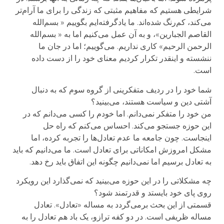
شرایطی هستیم که مفاهیم مثبتی که زندگی را برای ما آرام‌تر
می‌کند، کم‌رنگ شده‌اند. ما یادگرفته‌ایم بگوییم « بسم‌الله
القاصم الجبارین»، و به آن عمل می‌کنیم اما به « بسم‌الله
الرحمن الرحیم» کاری نداریم. می‌گوییم؛ اما در جان ما
ننشسته و اینقدر تکرار کردیم معنای خود را از دست داده
است.
شما خود را در ردیف متفکرینی از گروه سوم که به دنبال
آشتی دین و سیاست هستند، می‌بینید؟
من خود را متفکر نمی‌دانم. اما خودم را کسی می‌دانم که در
این حوزه جستجو می‌کند. احساس می‌کنم که راه حل
اینجاست. چون جامعه ما عدم تعادل‌ها را تجربه کرده، اما
مشکل امروزش امکاناتی برای تعادل است. ما می‌دانیم که باید
به تعادل برسیم اما نمی‌دانیم چگونه این اتفاق باید رخ دهد.
چه مشکلاتی را در این حوزه می‌بینید که نمی‌گذارد این رویکرد
روی پای خود بایستد و قدرتمند شود؟
قسمتی از این بحث برمی‌گردد به مساله «تعادل». تعادل
مساله ظریفی است. در دو کفه ترازو، یک باد هم تعادل را به