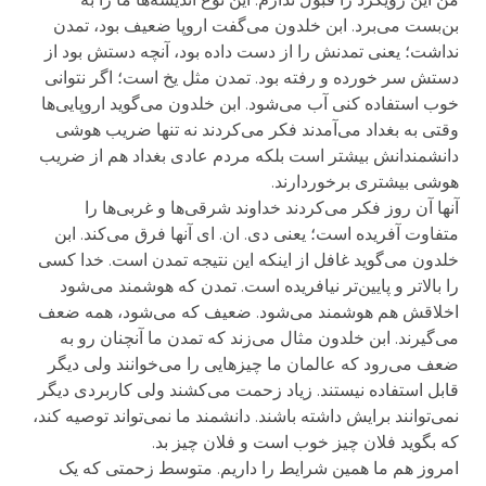
بن‌بست می‌برد. ابن خلدون می‌گفت اروپا ضعیف بود، تمدن
نداشت؛ یعنی تمدنش را از دست داده بود، آنچه دستش بود از
دستش سر خورده و رفته بود. تمدن مثل یخ است؛ اگر نتوانی
خوب استفاده کنی آب می‌شود. ابن خلدون می‌گوید اروپایی‌ها
وقتی به بغداد می‌آمدند فکر می‌کردند نه تنها ضریب هوشی
دانشمندانش بیشتر است بلکه مردم عادی بغداد هم از ضریب
هوشی بیشتری برخوردارند.
آنها آن روز فکر می‌کردند خداوند شرقی‌ها و غربی‌ها را
متفاوت آفریده است؛ یعنی دی. ان. ای آنها فرق می‌کند. ابن
خلدون می‌گوید غافل از اینکه این نتیجه تمدن است. خدا کسی
را بالاتر و پایین‌تر نیافریده است. تمدن که هوشمند می‌شود
اخلاقش هم هوشمند می‌شود. ضعیف که می‌شود، همه ضعف
می‌گیرند. ابن خلدون مثال می‌زند که تمدن ما آنچنان رو به
ضعف می‌رود که عالمان ما چیزهایی را می‌خوانند ولی دیگر
قابل استفاده نیستند. زیاد زحمت می‌کشند ولی کاربردی دیگر
نمی‌توانند برایش داشته باشند. دانشمند ما نمی‌تواند توصیه کند،
که بگوید فلان چیز خوب است و فلان چیز بد.
امروز هم ما همین شرایط را داریم. متوسط زحمتی که یک