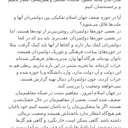
و برجسته‌شان کنیم.
آیا در حوزه ضعف جهان اسلام تفکیکی بین دولتمردان آنها و
ملت‌ها قائل می‌شوید؟
در بعضی حوزه‌ها دولتمردان روشن‌بین‌تر از توده‌ها هستند، اما
در بعضی حوزه‌ها دولتمردان عقب‌ترند. باید دید که در کجا
دولتمردان کمک نیاز دارند و کجاها از آنها باید کمک گرفت. مثلا
در حوزه‌های مباحث فرهنگی و تئوریک دولتمردان همیشه
ناتوان بوده‌اند. هرگاه آنها وارد مدیریت‌های فرهنگی شده‌اند
خراب کرده‌اند. ما تجربه مثبتی در این باره نداریم. ربطی هم به
این دولت و آن دولت ندارد، وارد دانشگاه و یا حوزه شده و
خراب کردند، چون دولتمردان دنبال تهیه گزارش هستند،
نمی‌خواهند وضعیت را بررسی کنند.
در جهان اسلام امروز ، مفاهیم مثبت در شبکه مفاهیم‌مان
ضعیف شده است. بعضی از مفاهیم‌مان در حال خشک‌شدن
هستند. اگر ما متفکرین‌مان را به باغبان تشبیه کنیم خود باغبان
هم هیچ‌گاه انتظار ندارد باغچه‌اش همیشه وضعیت نرمالی
داشته باشد. گاهی ممکن است خار بگیرد و گاهی هم گل‌ها
پژمرده شوند. اما باغبان‌ها بلدند که چه زمانی به آنها برسند. در