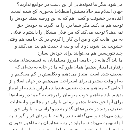
می‌شود. مگر ما نمونه‌هایی از این دست در جوامع نداریم؟
جهان اسلام هم حالا دستش اصطلاحا بدجوری کج شده است.
افتاده در خشونت و کسی هم که به این ورطه بیفتد خودش را
توجیه هم می‌کند. مگر شما دزد را می‌گیرید به خودش حق
نمی‌دهد؟ توجیه می‌کند که من فلان مشکل را داشتم یا فلانی
به من اهانت کرد و من این کار را کردم. در یک جامعه هم وقتی
خشونت پیدا شود، دو تا آیه و سه تا حدیث هم پیدا می‌کنند و
چند تئوریسین هم می‌توانند برای خودش بسازد.
ما باید آگاهانه در جامعه امروز مسلمانان به قسمت‌های مثبت
رفتاری امتیاز بدهیم؛ همان‌طور که ما در خانه به بچه‌ای که
ضعیف شده است امتیاز می‌دهیم و تکلیفش را کم می‌کنیم و
به او وقت بیشتری برای استراحت می‌دهیم. در جهان اسلام از
آنجایی که مفاهیم مثبت ضعیف شده‌اند بنابراین باید به او امتیاز
بدهیم. باید مفاهیم خوب متونمان را برجسته کنیم؛ در رسانه‌ها
برای آنها حق تحفظ بدهیم. زمانی بانوان در مجالس و انتخابات
ضعیف بودند در نظریه‌های گذار به دموکراسی به بانوان حق
ویژه می‌دادند و نمی‌گذاشتند در رقابت با مردان قرار گیرند. به
آنها سهمیه می‌دادند. ما باید در رسانه‌هایمان به مفاهیم «دوران
ساز»مان مانند عشق، محبت، تساهل و همزیستی امتیاز بدهیم