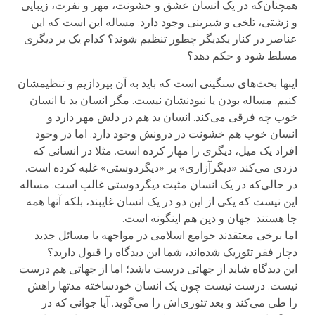
همچنان‌که در یک انسان عشق و خشونت، مهر و نفرت، زیبایی
و زشتی، تلخی و شیرینی وجود دارد. مساله این است که این
عناصر در کنار یکدیگر چطور تنظیم شوند؟ کدام یک بر دیگری
مسلط شود و حکم دهد؟
اینها بحث‌های سنگینی است که باید به آن بپردازیم و تنظیمشان
کنیم. مساله بودن یا نبودنشان نیست. مگر انسان بد با انسان
خوب چه فرقی می‌کند. انسان بد هم در دلش مهر دارد و
انسان خوب هم خشونت در درونش وجود دارد. اما در وجود
افراد یک میل، دیگری را مهار کرده است. مثلا در انسانی که
دزدی می‌کند «دیگرآزاری» بر «دیگردوستی» غلبه کرده است.
در حالی‌که در یک انسان مثبت دیگردوستی غالب است. مساله
این نیست که یکی از این دو در یک انسان غایبند، بلکه آنها همه
جا هستند. جهان و دین هم اینگونه است.
اما برخی معتقدند جوامع اسلامی در مواجهه با مسائل جدید
دچار فقر تئوریک شده‌اند، شما این دیدگاه را قبول دارید؟
این دیدگاه شاید از جهاتی درست باشد؛ اما از جهاتی هم درست
نیست. درست نیست چون یک انسان خودساخته مدتها راهش
را طی می‌کند و بعد تئوری‌اش را می‌گوید. آیا جوانی که در