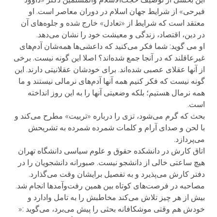
فیرحی» از شرایط جهان اسلام در دوران معاصر است. او
معتقد است که شرایط از «تعادل» خارج شده و جلوه‌های آن
در دین، اقتصاد، زندگی و معیشت خود را نشان می‌دهد.
او می گوید: شما فکر می‌کنید که داعشی‌ها همه‌شان آدم‌های
غیرعاقلند که در آنجا جمع شده‌اند؟ اصلا این گونه نیست. برخی
از آنها عقلای عصبی شده‌اند. برای خودشان عقلانیتی دارند. این
گونه نیست که فکر کنیم همه آنها آدم‌های نرمالی نیستند و ما
همه نرمال هستیم؛ بلکه وضعیتی آنها را به این روز انداخته‌
است.
بحث که گرم می‌شود، تزی را درباره «تربیت» مطرح می‌کند و
با لحن و صدای آرام و کلمات شمرده شمرده به تشریحش
می‌پردازد.
اتاق کارش در دانشکده حقوق و علوم سیاسی دانشگاه تهران
هیچ ساعتی خالی از دانشجو نیست. صبورانه دانشجویان را در
دفتر کارش می‌پذیرد و به تفصیل برایشان وقت می‌گذارد.
مصاحبه در فرصت‌های کوتاه بین همین رفت‌وآمدها انجام شد.
بیش از هر چیز تلاش می‌کند مخاطبش را به تامل وادارد و
خودش هم وقتی موشکافانه بحثی را پیش می‌برد، می‌گوید :«