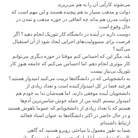
می‌شوند کارآیی آن را به هم می‌ریزند.
دولت و مذهب بسیار به هم پیچیده هستند و این مهم است که
دولت مدرن هم بداند چه اتفاقی در حوزه مذهب و تمدن در
حال وقوع است.
دوست دارید در آینده در دانشگاه کار تئوریک انجام دهید؟ اگر
فرصت برای مسوولیت‌های اجرایی ایجاد شود از آن استقبال
می‌کنید؟
بله، مگر این که احساس کنم موقتا در حوزه دیگری می‌توانم
کار موثری انجام دهم. اما احساس می‌کنم که جامعه هنوز کار
تئوریک بی‌نیاز نیست.
به دانشجویانی که در دانشگاه‌ها تربیت می‌کنید امیدوار هستید؟
هرچند فضا در کل امیدوارکننده است و تعداد زیادی از
دانشجویان آینده موفقی دارند، اما همه‌شان نه! به خودم هم
امیدوار نیستم. البته من از جمله خوش شانس‌ترین آدم‌ها
هستم که با تعداد زیادی از دانشجویانم که عموما باهوش هستند
و در حال حاضر در اکثر دانشگاه‌ها به عنوان استاد فعالند
ارتباط داشته‌ام.
شما به طور معمول با مباحثی روبرو هستید که گاهی
ناامیدکننده است . آیا از اینکه چنین راهی را در زندگی‌تان