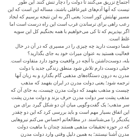
اجتماع تزریق می‌کنند تا دولت را دچار تنش کنند. این طور
نیست که آنها آدم‌های غیرعاقلی باشند، مساله این است که این
مسیر نهایتش کور است؛ یعنی اگر به این نتیجه برسیم که ایجاد
رعب راهی برای ترساندن غرب است این راه درست است اما
اگر بپذیریم که تا کی می‌خواهیم با همه بجنگیم کل این سویه
غلط است.
شما دوست دارید چه چیزی را در مسیری که در آن در حال
فعالیت هستید به عنوان میراث خود به جای بگذارید؟
بله، دوست‌داشتن با آنچه در واقعیت وجود دارد متفاوت است.
خیلی دوست دارم تلاش شود منطق زندگی جدید یا دولت
مدرن به درون دستگاه‌های مذهبی گام بگذارد و به زبان آنها
ترجمه شود؛ یعنی دولت مدرن در ایران بفهمد که مذهب
چیست و مذهب بفهمد که دولت مدرن چیست، به جای آن که
مذهب پشت سر دولت مدرن حرف بزند و دولت مدرن پشت
سر مذهب؛ یک گفت‌وگویی میان آن دو شکل گیرد. برای من
این اتفاق بسیار مهم است و باید بررسی کرد که این دو چقدر
یکدیگر را می‌شناسند. در مطالعاتم احساس می‌کنم نیروهایی
که در حوزه تحقیقات مذهبی هستند چندان با ماهیت دولت
مدرن آشنا نیستند؛ به همین دلیل وقتی وارد دولت مدرن