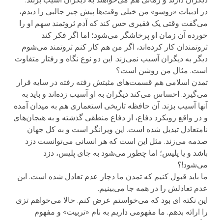
در ادبیات «روسو» من خیلی وقت‌ها پیش چیز جالبی را دیدم،
می‌گفت وقتی یک فقیری حس کند که آدم ثروتمند سهم او را
خورده آن زمان او پرخاشگر می‌شود؛ اما اگر فکر کند
ثروتمندان کار کرده‌اند، اگر من هم کار کنم ثروتمند می‌شوم
دیگر به دیگران آسیب نمی‌زند. این دو نوع نگاه و رفتار متفاوت
است. مثال من روشن است؟
تمدن اسلامی هم قسمت‌های مثبتش رفته رفته در سایه قرار
می‌گیرد. احساس می‌کند دیگران به او آسیب زده‌اند و باید به
آنها آسیب بزند. آن حافظه تاریخی استعماری هم به میدان آمده
و در واقع رویکرد دفاع، از دفاع منطقی گذشته و به هیجان‌های
نامتعادل تبدیل شده است. این ویرانگر است و به کل جهان
صدمه می‌زند. مثل این است که هر انسانی می‌توانست دزد
باشد و یا پلیس؛ اما چطور می‌شود به جای پلیس، دزد
می‌شود!؟
ما باید قبول کنیم که تمدن ما دچار عدم تعادل شده است. این
عدم تعادلش را در همه جا می‌بینیم.
این نکته ای بود که می‌خواستم عرض کنم. حالا می‌خواهم تزی
را ارائه بدهم. ما مفهومی داریم به نام «تربیت» و مفهوم