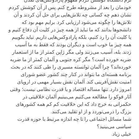
خودمان را بعد از مشروطه طرح کنم. پس از آن کوشش کردم
نشان دهم چه کسانی چه تلاش‌هایی برای حل آن کردند و آن
تلاش‌ها را چگونه می‌شود ارزیابی کرد. برایم مهم بود که
دانشجوها بدانند که ما نباید از همه چیز در کلیت آن دفاع کنیم و
یا کلیت آن را رد کنیم، بلکه پارادوکس‌هایی داریم. نباید بگوییم
همه چیز ما خوب است و دیگران بودند که فقط به ما آسیب
زدند. بله، آسیب می‌زنند ولی مگر ژاپن کمتر از ما از استعمار
ضربه خورده است؟ مگر کره جنوبی و آلمان کمتر از ما ضربه
خورده‌اند؟ چرا آلمان توانسته مسیری را طی کنند که در بحث
برنامه هسته‌ای ما بتواند در کنار چند کشور عضو شورای
امنیت نقش‌آفرینی کند. آلمان نقش بسیار مهمی در اروپای
امروز دارد. تنها مساله اقتصاد و یا قدرت نظامی نیست؛ وقتی
آثار فوکو را مطالعه می‌کنیم می‌بینیم آلمان خلاقیتی در
حکمرانی به خرج داد که این خلاقیت کم کم همه کشورهای
بزرگ را درمی‌نوردد و از او تقلید می‌کنند.
شما مسائل اجتماعی را تا چه اندازه مرتبط با حوزه قدرت
سیاسی می‌بینید؟
خیلی زیاد.