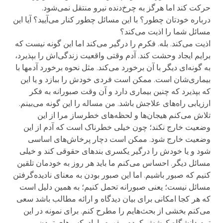
حرکت کند اما هرگز به چرخ‌دنده نیرو منتقل نمی‌شود.
درباره خودتان چطور؟ با این مسائل چطور کنار می‌آیید؟ آیا این
مسائل شما را اذیت می‌کند؟
اذیت می‌کند. بله. فکرم را درگیر می‌کند اما این گونه نیست که
برایم ایجاد وحشت کند. آدم وقتی واقعیت زندگی‌اش را بپذیرد،
به گونه‌ای دیگر با آن برخورد می‌کند. مثل نحوه برخورد آدمها با
بیماری‌شان است. ممکن است فردی خودش را ببازد و یا این
که بپذیرد که چنین بیماری دارد و آن وقت صبورانه به فکر
ارزیابی راه‌های علاجش باشد. من مساله را این گونه می‌بینم.
تلاش می‌کنم هیجان‌ها و لحظه‌های خطرساز مرا از این
وضعیت خارج نکند؛ چون خیلی خطرناک است که آدم از این
وضعیت خارج شود. ممکن است دچار پرخاش‌های اساسی
شود و یا خودش را درگیر یکسری بندهای حقوقی کند و خیلی
مسائل دیگر. احساس می‌کنم ما باید هر روز به خودمان تلقین
کنیم که صبور باشیم. اما این صبور بودن به معنای نادیده‌گرفتن
مسائل نیست؛ یعنی صبورانه تحمل کنیم؛ به همین دلیل است
که هر کجا امکانی برای بیان دیدگاه و ارائه مطالب باشد سعی
می‌کنم بخشی از بحث‌هایم را مطرح کنم. برای نمونه در این
ترم دانشگاه کوشش کردم مفهوم پارادوکس‌های تمدن