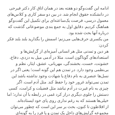
ادامه این گفت‌وگو دو هفته بعد در همان اتاق کار دکتر فیرحی
در دانشکده حقوق انجام شد. در بین دو سفر کاری و کلاس‌های
معمول درسی، فرصت یک‌ساعته‌ای برای تکمیل این گفت‌وگو
هماهنگ کردیم. دقایق اول به جمع بندی موضوعاتی گذشت که
درباره آنها بحث شده بود.
من یکسری حرف‌هایی می‌زنم؛ اسمش را بگذارید بلند بلند فکر
کردن:
هر دین و تمدنی مثل هر انسانی آمیزه‌ای از گرایش‌ها و
استعدادهای گوناگون است. مثلا در آدمی میل به دزدی، دفاع،
خشونت، خست، بخشندگی، مهربانی، عشق، ایثار، نظم و
بی‌نظمی وجود دارد. در تمدن هم این گونه است؛ یعنی اگر در
نسل‌ها عنصری به نام دفاع یا شهادت وجود نداشته باشد این
تمدن نمی‌تواند غرور خود را حفظ کند. مثل آدم است. اگر
چیزی به نام غیرت در آدم نباشد مثل فضیلت و کرامت، کسی
دستش را جلوی دیگری دراز کرد غمی در رابطه با آن ندارد؛ اما
خیلی‌ها هستند که به رغم نداری روی پای خود ایستاده‌اند.
از افلاطون تا کنون، بحث بر سر این است که چطور می‌توان
مجموعه گرایش‌های داخل یک تمدن و یا فرد را به گونه‌ای