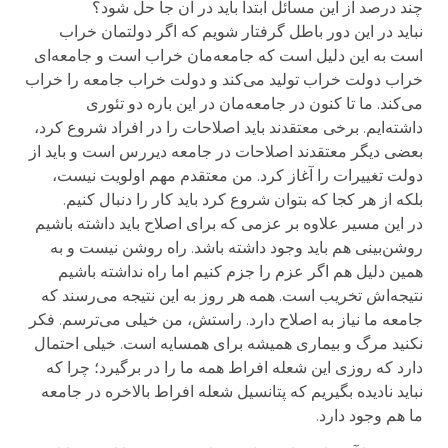
چند درصد از این مسائل ابتدا باید در آن جا حل شود؟
نباید در این دور باطل گرفتار شویم که اگر دولتمان خراب
است به این دلیل است که جامعه‌مان خراب است و جامعه‌ای
خراب دولت خراب تولید می‌کند و دولت خراب جامعه را خراب
می‌کند. ما تا کنون در جامعه‌مان در این باره دو تئوری
داشته‌ایم. برخی معتقدند باید اصلاحات را در افراد شروع کرد،
بعضی دیگر معتقدند اصلاحات در جامعه دیررس است و باید از
دولت تغییرات را آغاز کرد. من معتقدم مهم اولویت نیست،
بلکه از هر کجا که بتوان شروع کرد باید کار را دنبال کنیم.
در این مسیر علاوه بر عزمی که برای اصلاح باید داشته باشیم
روشن‌بینی هم باید وجود داشته باشد. راه روشن نیست و به
همین دلیل هم اگر عزم را جزم کنیم اما راه نداشته باشیم
نتیجه‌اش تخریب است. همه هر روز به این نتیجه می‌رسند که
جامعه ما نیاز به اصلاح دارد. راستش، من خیلی می‌ترسم. فکر
نکنید مرگ و بیماری همیشه برای همسایه است. خیلی احتمال
دارد که روزی این شعله افراط همه ما را در برگیرد؛ چرا که
نباید نادیده بگیریم که پتانسیل شعله افراط بالاخره در جامعه
ما هم وجود دارد.