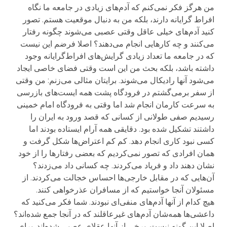
من هرگز فکر نمی‌کنم که آدم‌های زیادی در جامعه ما نگاه
افراط گرایانه دارند، بلکه من به دنبال موقعیت هستم. تصور
کنید آدم‌های خیلی عاقل وقتی عصبی می‌شوند چگونه رفتار
می‌کنند و چه کارهایی انجام می‌دهند؟ اصلا فرضم این نیست
که در جامعه ما تعداد زیادی گرایش‌های افراط‌گرایانه وجود
داشته باشد، بلکه بحث من این است وقتی فضای خاصی ایجاد
می‌شود آنها رادیکال می‌شوند. برایتان مثالی می‌زنم: من وقتی
از سفر برمی‌گشتم در فرودگاه پشت همه ایست‌های بازرسی
به سرعت کارمان انجام شد اما وقتی به فرودگاه امام خمینی
رسیدیم صفی طولانی از کسانی که قصد ورود به ایران را
داشتند تشکیل شده بود. دقایقی همه آرام ایستاده بودند اما
کسی نبود کاری انجام دهد. کم کم اعتراض‌ها شکل گرفت و
همان افرادی که تصور نمی‌کردیم که بعضی رفتارها را از خود
نشان دهند داد و فریاد می‌کردند. چه کسانی داد می‌زدند؟
آن‌هایی که در مقابل خارجی‌ها احساس خجالت می‌کردند. از
مسئولان آنجا خواستیم که از مسافران عذرخواهی کنند.
هیچ کدام از آنها آدم‌های منفی‌ای نبودند. شما فکر می‌کنید که
داعشی‌ها همه‌شان آدم‌های غیرعاقلند که در آنجا جمع شده‌اند؟
اصلا این گونه نیست. برخی از آنها عقلای عصبی شده‌اند. برای