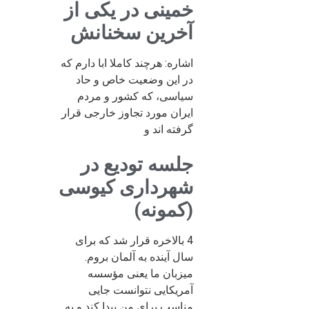
خمینی در یکی از
آخرین سخنانش
اشاره: هرچند کاملا ابا دارم که
در این وضعیت خاص و حاد
سیاسی، که کشور و مردم
ایران مورد تجاوز خارجی قرار
گرفته اند و
جلسه تودیع در
شهرداری کیوسی
(کمونه)
4 بالاخره قرار شد که برای
سال آینده به آلمان بروم.
میزبان ما یعنی مؤسسه
آمریکایی نتوانست جایی
مناسب برای من پیدا کند و به