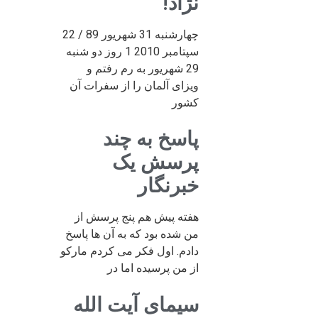
نژاد!
چهارشنبه 31 شهریور 89 / 22
سپتامبر 2010 1 روز دو شنبه
29 شهریور به رم رفتم و
ویزای آلمان را از سفرات آن
کشور
پاسخ به چند
پرسش یک
خبرنگار
هفته پیش هم پنج پرسش از
من شده بود که به آن ها پاسخ
دادم. اول فکر می کردم مارکو
از من پرسیده اما در
سیمای آیت الله