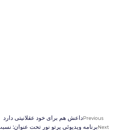
داعش هم برای خود عقلانیتی دارد
Previous
برنامه ويديوئى پرتو نور تحت عنوان: نسبت
Next