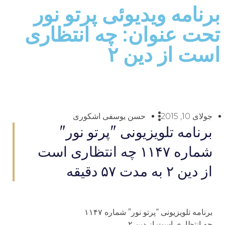
برنامه ويديوئى پرتو نور
تحت عنوان: چه انتظارى
است از دين ۲
جولای 10, 2015
حسن یوسفی اشکوری
برنامه تلويزيونى "پرتو نور"
شماره ۱۱۴۷ چه انتظارى است
از دين ۲ به مدت ۵۷ دقيقه
برنامه تلويزيونى “پرتو نور” شماره ۱۱۴۷
چه انتظارى است از دين ۲