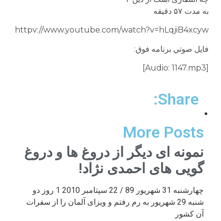
به مدت ۵۷ دقيقه
httpv://www.youtube.com/watch?v=hLqjiB4xcyw
فايل صوتي برنامه فوق:
[Audio: 1147.mp3]
Share:
More Posts
نمونه ای دیگر از دروغ ها و دروغ
گویی های احمدی نژاد!
چهارشنبه 31 شهریور 89 / 22 سپتامبر 2010 1 روز دو
شنبه 29 شهریور به رم رفتم و ویزای آلمان را از سفرات
آن کشور