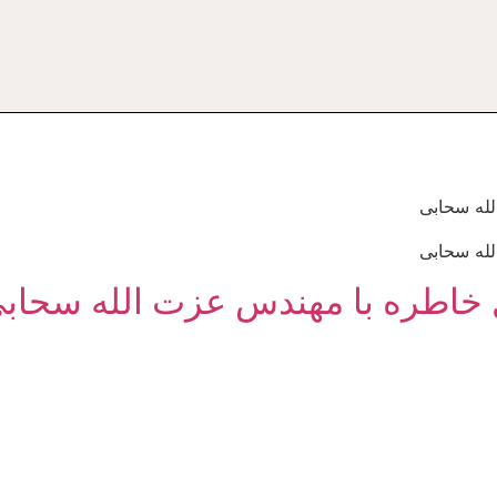
له سحابی
له سحابی
 خاطره با مهندس عزت الله سحاب