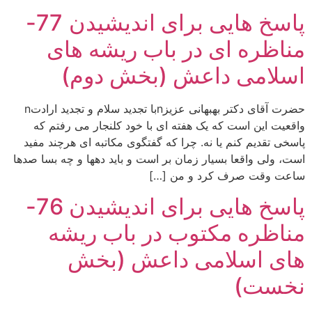
پاسخ هایی برای اندیشیدن 77-
مناظره ای در باب ریشه های
اسلامی داعش (بخش دوم)
حضرت آقای دکتر بهبهانی عزیزnبا تجدید سلام و تجدید ارادتn
واقعیت این است که یک هفته ای با خود کلنجار می رفتم که
پاسخی تقدیم کنم یا نه. چرا که گفتگوی مکاتبه ای هرچند مفید
است، ولی واقعا بسیار زمان بر است و باید دهها و چه بسا صدها
ساعت وقت صرف کرد و من […]
پاسخ هایی برای اندیشیدن 76-
مناظره مکتوب در باب ریشه
های اسلامی داعش (بخش
نخست)