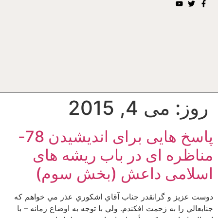
روز:
می 4, 2015
پاسخ هایی برای اندیشیدن 78-
مناظره ای در باب ریشه های
اسلامی داعش (بخش سوم)
دوست عزيز و گرانقدر جناب آقاي اشكوري عذر مي خواهم كه
جنابعالي را به زحمت افكندم. ولي با توجه به اوضاع زمانه – با