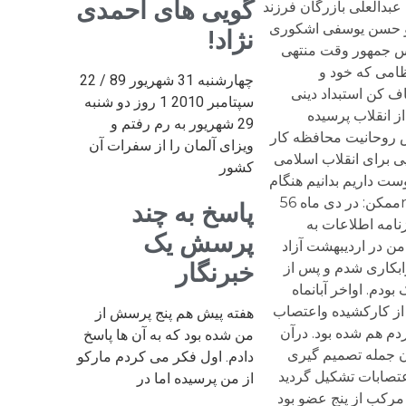
گویی های احمدی
نژاد!
چهارشنبه 31 شهریور 89 / 22
سپتامبر 2010 1 روز دو شنبه
29 شهریور به رم رفتم و
ویزای آلمان را از سفرات آن
کشور
پاسخ به چند
پرسش یک
خبرنگار
هفته پیش هم پنج پرسش از
من شده بود که به آن ها پاسخ
دادم. اول فکر می کردم مارکو
از من پرسیده اما در