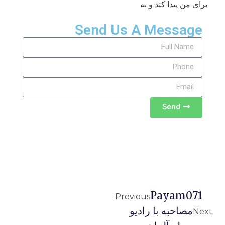
برای من پیدا کند و به
Send Us A Message
Send
Payam071
Previous
مصاحبه با راديو
Next