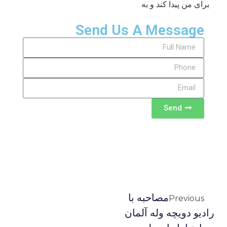
برای من پیدا کند و به
Send Us A Message
Send
مصاحبه با
Previous
راديو دويچه وله آلمان