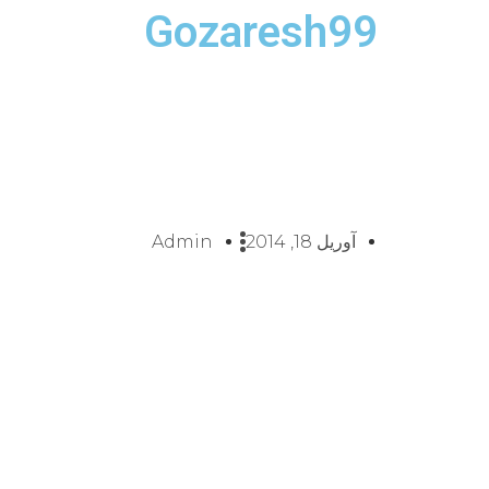
Gozaresh99
آوریل 18, 2014
Admin