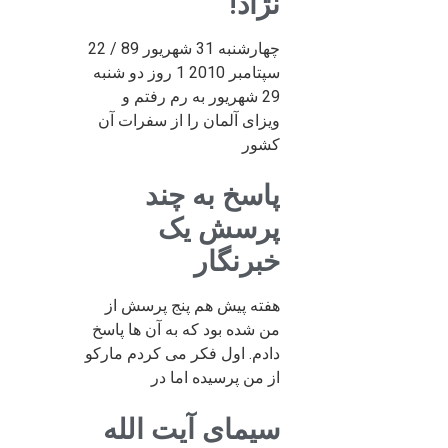
نژاد!
چهارشنبه 31 شهریور 89 / 22
سپتامبر 2010 1 روز دو شنبه
29 شهریور به رم رفتم و
ویزای آلمان را از سفرات آن
کشور
پاسخ به چند
پرسش یک
خبرنگار
هفته پیش هم پنج پرسش از
من شده بود که به آن ها پاسخ
دادم. اول فکر می کردم مارکو
از من پرسیده اما در
سیمای آیت الله