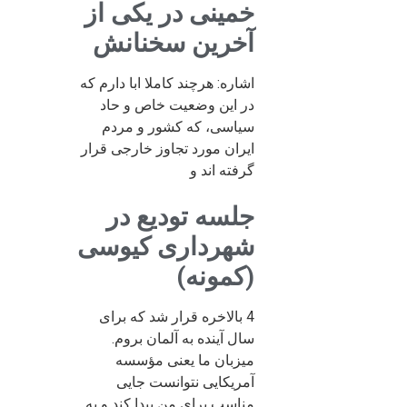
خمینی در یکی از
آخرین سخنانش
اشاره: هرچند کاملا ابا دارم که
در این وضعیت خاص و حاد
سیاسی، که کشور و مردم
ایران مورد تجاوز خارجی قرار
گرفته اند و
جلسه تودیع در
شهرداری کیوسی
(کمونه)
4 بالاخره قرار شد که برای
سال آینده به آلمان بروم.
میزبان ما یعنی مؤسسه
آمریکایی نتوانست جایی
مناسب برای من پیدا کند و به