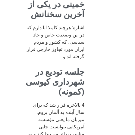
خمینی در یکی از
آخرین سخنانش
اشاره: هرچند کاملا ابا دارم که
در این وضعیت خاص و حاد
سیاسی، که کشور و مردم
ایران مورد تجاوز خارجی قرار
گرفته اند و
جلسه تودیع در
شهرداری کیوسی
(کمونه)
4 بالاخره قرار شد که برای
سال آینده به آلمان بروم.
میزبان ما یعنی مؤسسه
آمریکایی نتوانست جایی
مناسب برای من پیدا کند و به