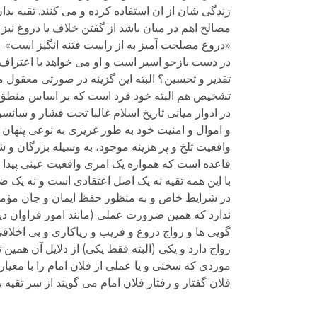
زندگی شان از ان استفاده کرده و می کنند. تقیه 
مصالح اهم در میان باشد از گفتن خلاف یا دروغ نیز
«دروغ مصلحت آمیز به از راست فتنه انگیز است». ما
در دست بازجو اسیر است و او می خواهد با اعتراف گ
تقدیر و تحسین؟ البته این گزینه در صورتی معقول م
در ادوار میانی تاریخ اسلام غالبا تحت فشار و سانس
و اموال و امنیت خود به طور غریزی به نوعی پنهان
واقعیت تلخ و پر هزینه موجود، به وسیله بزرگان و 
قاعده است که همواره یک امری واقعیت عینی پیدا 
با این همه تقیه نه یک اصل اعتقادی است و نه یک ض
ندارد که همین ضرورت عملی (مانند امور فراوان د
گویی ها و رواج دروغ و فریب و ریاکاری و بی اخلاق
رواج دارد و یکی (البته فقط یکی) از دلایل آن همی
موردی که سخنی و یا عملی از فلان امام را با معیاره
فلان گفتار و رفتار فلان امام می گویند از سر تقیه