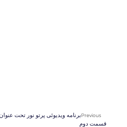
برنامه ويديوئى پرتو نور تحت عنوان
Previous
قسمت دوم