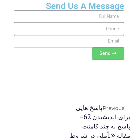
Send Us A Message
Send
پاسخ هایی
Previous
برای اندیشیدن 62-
پاسخ به چند کامنت
مفاله «تأملی در شروط