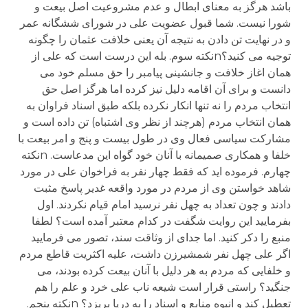
باشد هرگز به معنای ابطال و عدم مشروعیت اصل بیعت و
شورا نیست. شما قبول عضویت علی در شورای ششگانه عمر
و در نهایت تن دادن به نتیجه آن یعنی خلافت عثمان را چگونه
توجیه می کنید؟nنکته سوم. بله این درست است که علی از
همان اغاز خلافت و جانشینی پیامبر را حق مسلم خود می
دانست و برای آن اقامه دلیل نیز کرده اما هرگز اصل حق
انتخاب مردم را نه تنها انکار نکرده بلکه طبق اسناد فراوان به
همان انتخاب مردم (هرچند از نظر وی اشتباه) تن داده است و
مشارکت سیاسی فعال وی در طول بیست و پنج و امر بیعت با
خلفا و همکاری صمیمانه با آنان خود گواه این مدعاست. nنکته
چهارم. فرموده اید که فقط چهار نفر به فراخوان علی در مورد
شاهد خواستن وی از مردم در مورد واقعه غدیر پاسخ مثبت
دادند و چون تعداد به چهل نفر نرسید امام قیام نکردند. اول
بفرمایید این روایت شگفت در کدام معتبر آمده است؟ لطفا
منبع را دکر کنید. اما جدای از وثاقت سند، تصور می فرمایید
اگر علی چهل نفر شمشیرزن داشت، علیه اکثریت قاطع مردم
و خلفایی که مردم به هر دلیل با آنان بیعت کرده بودند، می
جنگید؟ راستی قرار است شیعه ناب علی خرد و علم را هم
تعطیل کند و انبوه منابع و اسناد را به دریا بریزد؟ nنکته پنجم.