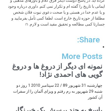
کرده اید. در پاسخ دوست دیگر فرق کلام و باورهای مذهبی و
ایمانی با تاریخ را گفته ام و تکرار نمی کنم. داوری درباره وجود
و یا عدم خدا در هستی و یا صحت دعوی نبوت فلان شخص
مطلقا از حوزه تاریخ خارج است. لطفا کمی تأمل بفرمایید و
جسارتا کمی مطالعه و تحقیق مفید است و لازم. n
Share:
More Posts
نمونه ای دیگر از دروغ ها و دروغ
گویی های احمدی نژاد!
چهارشنبه 31 شهریور 89 / 22 سپتامبر 2010 1 روز دو
شنبه 29 شهریور به رم رفتم و ویزای آلمان را از سفرات
آن کشور
پاسخ به چند پرسش یک خبرنگار