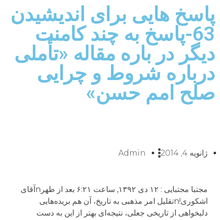
پاسخ هایی برای اندیشیدن
63-پاسخ به چند کامنت
دیگر در باره مقاله «تأملی
درباره شروط و چرایی
صلح امم حسن»
ژانویه 4, 2014
Admin
مجتبا مجتبایی : ۱۲ دی ۱۳۹۲, ساعت ۶:۲۱ بعد از ظهرnآقای
اشکوری!nتقلیل امر مذهبی به تاریخ، آن هم بریده‌هایی
دلبخواهی از تاریخی جعلی، نتیجه‌ای بهتر از این به دست