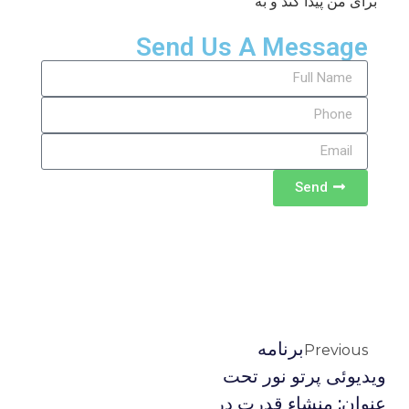
برای من پیدا کند و به
Send Us A Message
Send
برنامه
Previous
ويديوئى پرتو نور تحت
عنوان: منشاء قدرت در