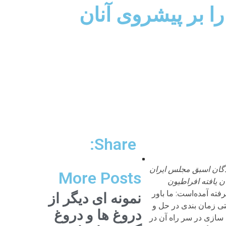
ا بر پیشروی آنان
Share:
دگان اسبق مجلس ایران
More Posts
ن یافته افراطیون
رفته آمده‌است: ما باور
نمونه ای دیگر از
حتی زمان بندی در حل و
دروغ ها و دروغ
 سازی در سر راه آن در