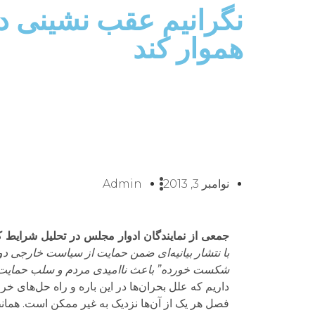
نگرانیم عقب نشینی در 
هموار کند
نوامبر 3, 2013
Admin
جمعی از نمایندگان ادوار مجلس در تحلیل شرایط
با نتشار بیانیه‌ای ضمن حمایت از سیاست خارجی دول
شکست خورده” باعث ناامیدی مردم و سلب حمایت آ
داریم که علل بحران‌ها در این باره و راه حل‌های خر
فصل هر یک از آن‌ها نزدیک به غیر ممکن است. همان