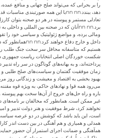
را بر بحرانی که می‌تواند صلح جهانی و منافع عمد
دهد، ببندد.nn nnبا این همه صورتبندی
تعادلی مستمر و پیوسته در هر دو صحنه بتوان کارز
برد.nn nnآنان که در صحنه بین المللی و داخ
ومالی برده، و مواضع ژئولیتیک و سیاسی خود را تقوی
داخل و خارج دفاع
هستیم که متاسفانه محافل سر سخت جنگ طلب را ا ز ت
شکست خوردگان اصلی انتخابات ریاست جمهوری دهم 
زمان موفقیت گفتمان و سیاست‌های صلح طلبی و تنش
بهبود بخشی به اقتصاد و معیشت و زندگانی روز مره مر
باره و راه حل‌های خروج از آن‌ها سخت بهم پیوسته و 
غیر ممکن است. همانطور که مخالفان بر نامه‌های دو
نخواهند کرد، شرط موفقیت و هنر دولت تدبیر و امید
همدلی و همیاری و هم آهنگی در بین دست اندر کارا
همآهنگی و ضمانت اجرای استمرار آن حضور حمایت