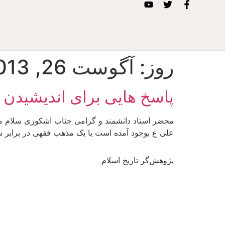
روز:
آگوست 26, 2013
پاسخ هایی برای اندیشیدن 48-شیعه پدیده ای سیاسی یا عرفانی؟
محضر استاد دانشمند و گرامی جناب اشکوری سلام مج
علی ع بوجود آمده است یا یک مذهب فقهی در برابر 
پژوهش‌گر تاریخ اسلام