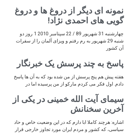
نمونه ای دیگر از دروغ ها و دروغ
گویی های احمدی نژاد!
چهارشنبه 31 شهریور 89 / 22 سپتامبر 2010 1 روز دو
شنبه 29 شهریور به رم رفتم و ویزای آلمان را از سفرات
آن کشور
پاسخ به چند پرسش یک خبرنگار
هفته پیش هم پنج پرسش از من شده بود که به آن ها پاسخ
دادم. اول فکر می کردم مارکو از من پرسیده اما در
سیمای آیت الله خمینی در یکی از
آخرین سخنانش
اشاره: هرچند کاملا ابا دارم که در این وضعیت خاص و حاد
سیاسی، که کشور و مردم ایران مورد تجاوز خارجی قرار