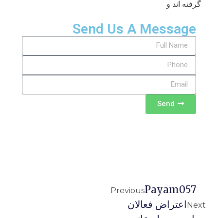
گرفته اند و
Send Us A Message
Send
Payam057
Previous
اعتراض فعالان
Next