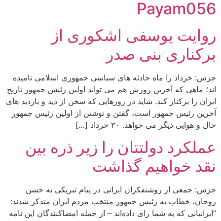
Payam056
روایت یوسفی اشکوری از
برکناری بنی صدر
جرس: خرداد را ماه حادثه های سیاسی جمهوری اسلامی نامیده
اند؛ ماهی که آخرین روزش هم می تواند اولین رئیس جمهور تاریخ
ایران را برکنار کند. شاید در روزهایی که سخن از دید و بازدید های
آخرین رئیس جمهور است، گفتن و نوشتن از اولین رئیس جمهور
حال و هوایی دیگر می خواهد. ۳۰ خرداد […]
عملکرد دولتتان را زیر ذره بین
نقد خواهیم گذاشت
جرس: جمعی از روشنفکران ایرانی در پیام تبریکی به حسن
روحان، خطاب به رئیس جمهور منتخب مردم ایران متذکر شدند:
“ایرانیانی که به شما رای داده‌اند – از جمله امضاکنندگان این نامه