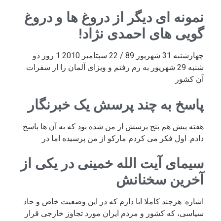
نمونه ای دیگر از دروغ ها و دروغ
گویی های احمدی نژاد!
چهارشنبه 31 شهریور 89 / 22 سپتامبر 2010 1 روز دو
شنبه 29 شهریور به رم رفتم و ویزای آلمان را از سفرات
آن کشور
پاسخ به چند پرسش یک خبرنگار
هفته پیش هم پنج پرسش از من شده بود که به آن ها پاسخ
دادم. اول فکر می کردم مارکو از من پرسیده اما در
سیمای آیت الله خمینی در یکی از
آخرین سخنانش
اشاره: هرچند کاملا ابا دارم که در این وضعیت خاص و حاد
سیاسی، که کشور و مردم ایران مورد تجاوز خارجی قرار