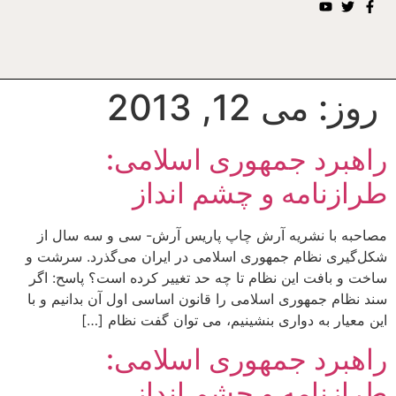
روز:
می 12, 2013
راهبرد جمهوری اسلامی:
طرازنامه و چشم انداز
مصاحبه با نشریه آرش چاپ پاریس آرش- سى و سه سال از
شكل‌گيرى نظام جمهورى اسلامى در ايران مى‌گذرد. سرشت و
ساخت و بافت اين نظام تا چه حد تغيير كرده است؟ پاسح: اگر
سند نظام جمهوری اسلامی را قانون اساسی اول آن بدانیم و با
این معیار به دواری بنشینیم، می توان گفت نظام […]
راهبرد جمهوری اسلامی:
طرازنامه و چشم انداز