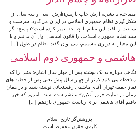
مصاحبه با نشریه آرش چاپ پاریسnآرش- سى و سه سال از
شكل‌گيرى نظام جمهورى اسلامى در ايران مى‌گذرد. سرشت و
ساخت و بافت اين نظام تا چه حد تغيير كرده است؟nپاسح: اگر
سند نظام جمهوری اسلامی را قانون اساسی اول آن بدانیم و با
این معیار به دواری بنشینیم، می توان گفت نظام در طول […]
هاشمی و جمهوری دوم اسلامی
نگاهی دوباره به یک نوشته پس از چهار سال اشاره: متنی را که
ملاحظه می کنید کمتر از چهار سال پیش یعنی پس از خطبه های
نماز جمعه تهران آقای هاشمی رفسنجانی نوشته شده و در همان
زمان در سایت «روز آنلاین» منتشر شده است. امروز که خبر
یافتم آقای هاشمی برای ریاست جمهوری یازدهم […]
پژوهش‌گر تاریخ اسلام
کلیه‌ی حقوق محفوظ است.