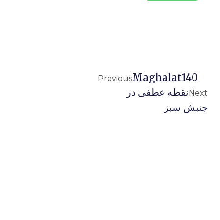
Maghalat140
Previous
نقطه عطفی در
Next
جنبش سبز