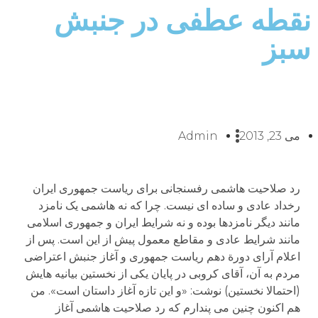
نقطه عطفی در جنبش
سبز
می 23, 2013
Admin
رد صلاحیت هاشمی رفسنجانی برای ریاست جمهوری ایران
رخداد عادی و ساده ای نیست. چرا که نه هاشمی یک نامزد
مانند دیگر نامزدها بوده و نه شرایط ایران و جمهوری اسلامی
مانند شرایط عادی و مقاطع معمول پیش از این است. پس از
اعلام آرای دورة دهم ریاست جمهوری و آغاز جنبش اعتراضی
مردم به آن، آقای کروبی در پایان یکی از نخستین بیانیه هایش
(احتمالا نخستین) نوشت: «و این تازه آغاز داستان است». من
هم اکنون چنین می پندارم که رد صلاحیت هاشمی آغاز