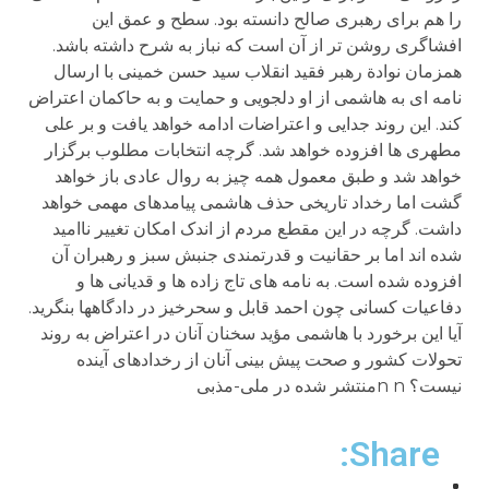
را هم برای رهبری صالح دانسته بود. سطح و عمق این
افشاگری روشن تر از آن است که نباز به شرح داشته باشد.
همزمان نوادة رهبر فقید انقلاب سید حسن خمینی با ارسال
نامه ای به هاشمی از او دلجویی و حمایت و به حاکمان اعتراض
کند. این روند جدایی و اعتراضات ادامه خواهد یافت و بر علی
مطهری ها افزوده خواهد شد. گرچه انتخابات مطلوب برگزار
خواهد شد و طبق معمول همه چیز به روال عادی باز خواهد
گشت اما رخداد تاریخی حذف هاشمی پیامدهای مهمی خواهد
داشت. گرچه در این مقطع مردم از اندک امکان تغییر ناامید
شده اند اما بر حقانیت و قدرتمندی جنبش سبز و رهبران آن
افزوده شده است. به نامه های تاج زاده ها و قدیانی ها و
دفاعیات کسانی چون احمد قابل و سحرخیز در دادگاهها بنگرید.
آیا این برخورد با هاشمی مؤید سخنان آنان در اعتراض به روند
تحولات کشور و صحت پیش بینی آنان از رخدادهای آینده
نیست؟ n nمنتشر شده در ملی-مذبی
Share: