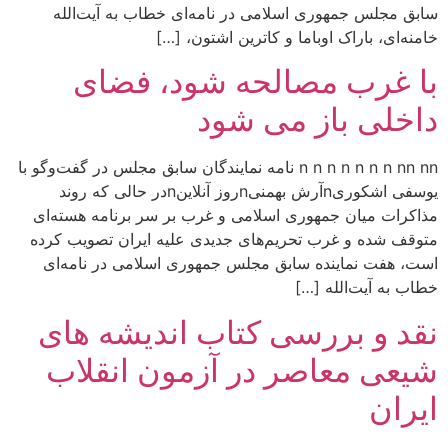
سابق مجلس جمهوری اسلامی در نامه‌ای خطاب به آیت‌الله
خامنه‌ای، باراک اوباما و کاترین اشتون، […]
با غرب مصالحه شود، فضای
داخلی باز می شود
n n n n n n n nn nn نامه نمایندگان سابق مجلس در گفت‌وگو با
یوسفی اشکوریnآرش بهمنیnروز آنلاینnدر حالی که روند
مذاکرات میان جمهوری اسلامی و غرب بر سر برنامه هسته‌ای
متوقف شده و غرب تحریم‌های جدیدی علیه ایران تصویب کرده
است، هفت نماینده سابق مجلس جمهوری اسلامی در نامه‌ای
خطاب به آیت‌الله […]
نقد و بررسی کتاب اندیشه های
شیعی معاصر در آزمون انقلاب
ایران