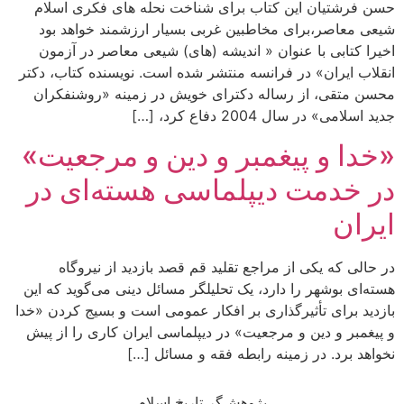
حسن فرشتیان این کتاب برای شناخت نحله های فکری اسلام
شیعی معاصر،برای مخاطبین غربی بسیار ارزشمند خواهد بود
اخیرا کتابی با عنوان « اندیشه (های) شیعی معاصر در آزمون
انقلاب ایران» در فرانسه منتشر شده است. نویسنده کتاب، دکتر
محسن متقی، از رساله دکترای خویش در زمینه «روشنفکران
جدید اسلامی» در سال 2004 دفاع کرد، […]
«خدا و پیغمبر و دین و مرجعیت»
در خدمت دیپلماسی هسته‌ای در
ایران
در حالی که یکی از مراجع تقلید قم قصد بازدید از نیروگاه
هسته‌ای بوشهر را دارد، یک تحلیلگر مسائل دینی می‌گوید که این
بازدید برای تأثیرگذاری بر افکار عمومی است و بسیج کردن «خدا
و پیغمبر و دین و مرجعیت» در دیپلماسی ایران کاری را از پیش
نخواهد برد. در زمینه رابطه فقه و مسائل […]
پژوهش‌گر تاریخ اسلام