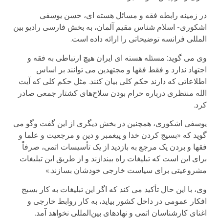
در زمینه رابطه فقه و مسائل هسته ای، حسن یوسفی
اشکوری- اسلام شناس مقیم آلمان، به بخش فارسی رادیو بین
المللی فرانسه توضیحاتی را ارائه داده است.
وی می گوید: مسئله هسته ای ایران هیچ ارتباطی به فقه و
اجتهاد ندارد و فقط فقها و مجتهدین می توانند بر اساس
اطلاعاتی که دارند حکم کلی بیان کنند. مثل حکم کلی‌ که آیت
الله منتظری درباره حرام بودن سلاح‌های کشتار جمعی صادر
کرد.
یوسفی اشکوری، همچنین در بخش دیگری از این گفت وگو می
گوید که «بسیج کردن خدا و پیغمبر و دین و مرجعیت و علما و
فقها و بردن یک مرجع به بازدید از یک تأسیسات اتمی، صرفاً
برای این است که تبلیغات راه بیندازند و از طریق این تبلیغات
مشروعیتی برای سیاست خارجی خودشان بسازند.»
وی، با این حال تأکید می کند که اگر این تبلیغات به کار بسیج
افکار عمومی در داخل کشور بیاید، به کار روابط خارجی و
اغنای کارشناسان اتمی و نهادهای بین‌المللی نخواهد آمد.