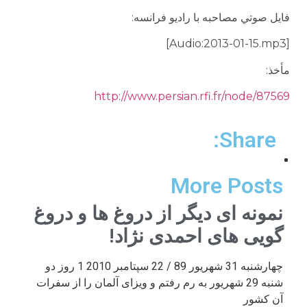
فايل صوتي مصاحبه با راديو فرانسه:
[Audio:2013-01-15.mp3]
مأخذ:
http://www.persian.rfi.fr/node/87569
Share:
More Posts
نمونه ای دیگر از دروغ ها و دروغ
گویی های احمدی نژاد!
چهارشنبه 31 شهریور 89 / 22 سپتامبر 2010 1 روز دو
شنبه 29 شهریور به رم رفتم و ویزای آلمان را از سفرات
آن کشور