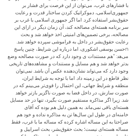
با فشارهای غرب، می‌توان از این فرصت برای فشار بر
جمهوری‌اسلامی، دموکراتیک کردن ساختار قدرت و رعایت
حقوق‌بشر استفاده کرد. اما اگر جمهوری اسلامی با غرب بر
سر برنامه هسته‌ای مصالحه کند، آن زمان دیگر در ازای این
مصالحه، برخی تصمین‌های امنیتی اخذ خواهد شد و بحث
رعایت حقوق‌بشر در داخل به فراموشی سپرده خواهد شد.
nحسن یوسفی اشکوری، اما درباره این شرایط، چنین پاسخ
می‌هد: “هم مستندات ی وجود دارد که در صورت مصالحه وضع
بدتر خواهد شد و هم مسایل و مستندات و مشاهده‌های تاریخی
وجود دارد که می‌تواند نشان‌دهنده عکس آن باشد. نمی‌توان
نظر قاطع در این زمینه داد. اما با توجه به شرایط ایران،
منطقه و شرایط جهانی، این احتمال را قوی‌تر می‌بینم که در
صورت سازش، در داخل فضا به صورت ناگزیر بازتر خواهد
شد. زیرا اگر مذاکره مستقیم صورت بگیرد، تنها در حد مسایل
هسته‌ای باقی نمی‌ماند. به همین دلیل هم بوده که آقای
خامنه‌ای در طول این سال‌ها تن به مذاکره نداده و خود هم
صراحتا به این مساله اشاره کرده که مساله ما با غرب، فقط
مساله هسته‌ای نیست؛ بحث حقوق‌بشر، بحث اسراییل و