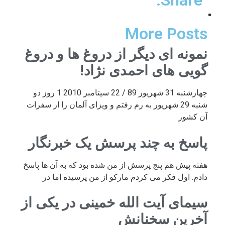
Share:
More Posts
نمونه ای دیگر از دروغ ها و دروغ
گویی های احمدی نژاد!
چهارشنبه 31 شهریور 89 / 22 سپتامبر 2010 1 روز دو
شنبه 29 شهریور به رم رفتم و ویزای آلمان را از سفرات
آن کشور
پاسخ به چند پرسش یک خبرنگار
هفته پیش هم پنج پرسش از من شده بود که به آن ها پاسخ
دادم. اول فکر می کردم مارکو از من پرسیده اما در
سیمای آیت الله خمینی در یکی از
آخرین سخنانش