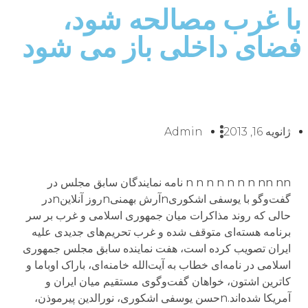
با غرب مصالحه شود،
فضای داخلی باز می شود
ژانویه 16, 2013
Admin
n n n n n n n nn nn نامه نمایندگان سابق مجلس در
گفت‌وگو با یوسفی اشکوریnآرش بهمنیnروز آنلاینnدر
حالی که روند مذاکرات میان جمهوری اسلامی و غرب بر سر
برنامه هسته‌ای متوقف شده و غرب تحریم‌های جدیدی علیه
ایران تصویب کرده است، هفت نماینده سابق مجلس جمهوری
اسلامی در نامه‌ای خطاب به آیت‌الله خامنه‌ای، باراک اوباما و
کاترین اشتون، خواهان گفت‌وگوی مستقیم میان ایران و
آمریکا شده‌اند.nحسن یوسفی اشکوری، نورالدین پیرموذن،