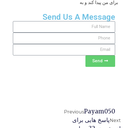
برای من پیدا کند و به
Send Us A Message
Send
Payam050
Previous
پاسخ هایی برای
Next