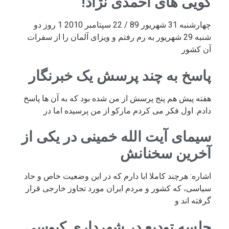
گویی های احمدی نژاد!
چهارشنبه 31 شهریور 89 / 22 سپتامبر 2010 1 روز دو
شنبه 29 شهریور به رم رفتم و ویزای آلمان را از سفرات
آن کشور
پاسخ به چند پرسش یک خبرنگار
هفته پیش هم پنج پرسش از من شده بود که به آن ها پاسخ
دادم. اول فکر می کردم مارکو از من پرسیده اما در
سیمای آیت الله خمینی در یکی از
آخرین سخنانش
اشاره: هرچند کاملا ابا دارم که در این وضعیت خاص و حاد
سیاسی، که کشور و مردم ایران مورد تجاوز خارجی قرار
گرفته اند و
جلسه تودیع در شهرداری کیوسی