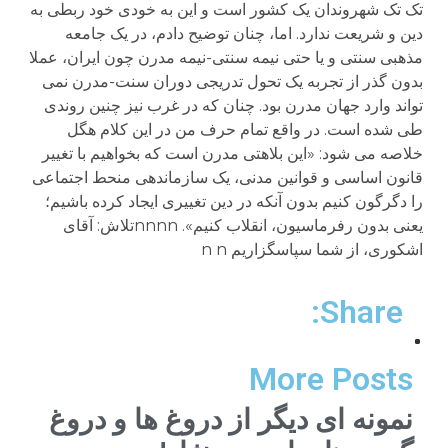
تک تک شهروندان یک کشور است و این به خودی خود ربطی به
دین و شریعت ندارد. اما، چنان توضیح دادم، در یک جامعه
مذهبی سنتی و یا حتی نیمه سنتی-نیمه مدرن چون ایران، عملا
بدون گذر از تجربه یک تحول تدریجی دوران سنت-مدرن نمی
تواند وارد جهان مدرن بود. چنان که در غرب نیز چنین روندی
طی شده است. در واقع تمام حرف من در این کلام هگل
خلاصه می شود: «این بلاهتی مدرن است که بخواهیم با تغییر
قانون اساسی و قوانین مدنی، یک سازماندهی منحط اجتماعی
را دگرگون کنیم بدون آنکه در دین تغییری ایجاد کرده باشیم؛
یعنی بدون رفرماسیون، انقلاب کنیم». nnnnتلاش: آقای
اشکوری، از شما سپاسگزاریم n n
Share:
More Posts
نمونه ای دیگر از دروغ ها و دروغ