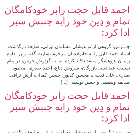
احمد قابل حجت رابر خودکامگان
تمام و دِین خود رابه جنبش سبز
ادا کرد:
جـــرس: گروهی از نواندیشان مسلمان ایرانی، ضایعۀ درگذشت
استاد احمد قابل را به خانواده آن مرحوم تسلیت گفته و بر تداوم
راه آن پژوهشگر منتقد تاکید کرده اند. به گزارش جرس، در پیام
تسلیت عبدالعلی بازرگان، سروش دباغ، احمد صدری، محمود
صدری، علی قدسی، محسن کدیور، حسین کمالی، آرش نراقی،
صدیقه وسمقی و حسن یوسفی […]
احمد قابل حجت رابر خودکامگان
تمام و دِین خود رابه جنبش سبز
ادا کرد:
جـــرس: گروهی از نواندیشان مسلمان ایرانی، ضایعۀ درگذشت