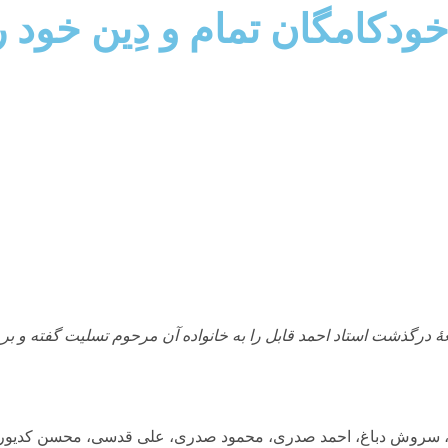
ودکامگان تمام و دِین خود ر
 درگذشت استاد احمد قابل را به خانواده آن مرحوم تسلیت گفته و بر 
ان، سروش دباغ، احمد صدری، محمود صدری، علی قدسی، محسن کدیور