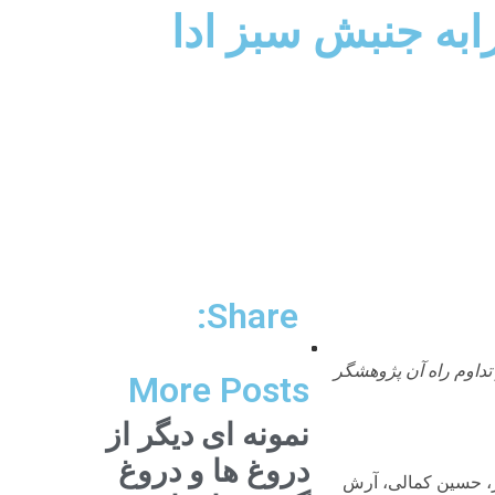
ابه جنبش سبز ادا
Share:
تداوم راه آن پژوهشگر
More Posts
نمونه ای دیگر از
دروغ ها و دروغ
، حسین کمالی، آرش