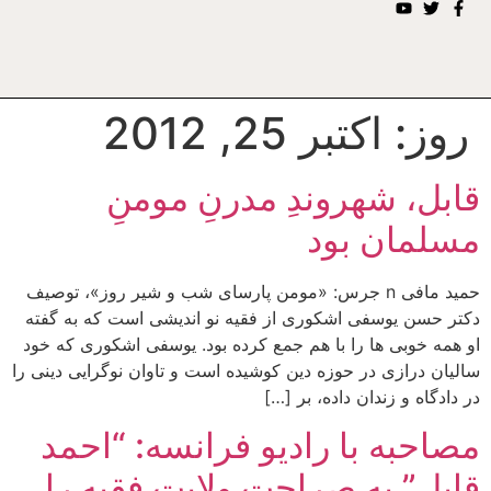
روز:
اکتبر 25, 2012
قابل، شهروندِ مدرنِ مومنِ
مسلمان بود
حمید مافی n جرس: «مومن پارسای شب و شیر روز»، توصیف
دکتر حسن یوسفی اشکوری از فقیه نو اندیشی است که به گفته
او همه خوبی ها را با هم جمع کرده بود. یوسفی اشکوری که خود
سالیان درازی در حوزه دین کوشیده است و تاوان نوگرایی دینی را
در دادگاه و زندان داده، بر […]
مصاحبه با رادیو فرانسه: “احمد
قابل” به صراحت ولایت فقیه را