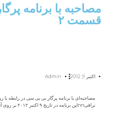
مصاحبه با برنامه پرگ
قسمت ۲
اکتبر 9, 2012
Admin
نراقىnnاين برنامه در تاريخ ۹ اكتبر ۲۰۱۲ بر روى آنتن رفت.n[Audio:2012-10-09.mp3]n