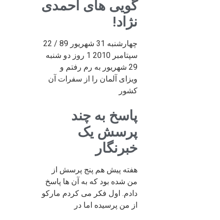
گویی های احمدی
نژاد!
چهارشنبه 31 شهریور 89 / 22
سپتامبر 2010 1 روز دو شنبه
29 شهریور به رم رفتم و
ویزای آلمان را از سفرات آن
کشور
پاسخ به چند
پرسش یک
خبرنگار
هفته پیش هم پنج پرسش از
من شده بود که به آن ها پاسخ
دادم. اول فکر می کردم مارکو
از من پرسیده اما در