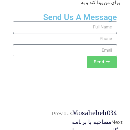
برای من پیدا کند و به
Send Us A Message
Send
Mosahebeh034
Previous
مصاحبه با برنامه
Next