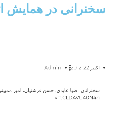
سخنرانی در همایش اتحاد 
اکتبر 22, 2012
Admin
v=tCLDAVU40N4n