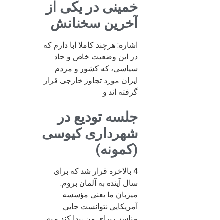
خمینی در یکی از
آخرین سخنانش
اشاره: هرچند کاملا ابا دارم که
در این وضعیت خاص و حاد
سیاسی، که کشور و مردم
ایران مورد تجاوز خارجی قرار
گرفته اند و
جلسه تودیع در
شهرداری کیوسی
(کمونه)
4 بالاخره قرار شد که برای
سال آینده به آلمان بروم.
میزبان ما یعنی مؤسسه
آمریکایی نتوانست جایی
مناسب برای من پیدا کند و به