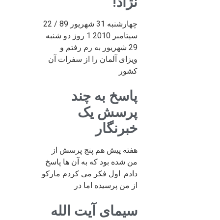
نژاد!
چهارشنبه 31 شهریور 89 / 22
سپتامبر 2010 1 روز دو شنبه
29 شهریور به رم رفتم و
ویزای آلمان را از سفرات آن
کشور
پاسخ به چند
پرسش یک
خبرنگار
هفته پیش هم پنج پرسش از
من شده بود که به آن ها پاسخ
دادم. اول فکر می کردم مارکو
از من پرسیده اما در
سیمای آیت الله