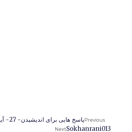
پاسخ هایی برای اندیشیدن- 27- آیا اسلام دینی جهانی است؟
Previous
Sokhanrani013
Next