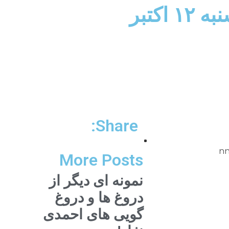
کتبر
Share:
nnnht?
More Posts
نمونه ای دیگر از
دروغ ها و دروغ
گویی های احمدی