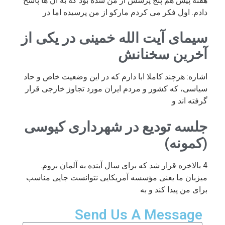
هفته پیش هم پنج پرسش از من شده بود که به آن ها پاسخ
دادم. اول فکر می کردم مارکو از من پرسیده اما در
سیمای آیت الله خمینی در یکی از
آخرین سخنانش
اشاره: هرچند کاملا ابا دارم که در این وضعیت خاص و حاد
سیاسی، که کشور و مردم ایران مورد تجاوز خارجی قرار
گرفته اند و
جلسه تودیع در شهرداری کیوسی
(کمونه)
4 بالاخره قرار شد که برای سال آینده به آلمان بروم.
میزبان ما یعنی مؤسسه آمریکایی نتوانست جایی مناسب
برای من پیدا کند و به
Send Us A Message