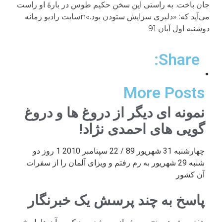
جان باخت. به راستی این سخن حکیم طوس در بارۀ او راست
می‌آید که: «دلیری سزایش ستودن بود.»nسایت رادیو زمانه
دوشنبه اول آبان 91
Share:
More Posts
نمونه ای دیگر از دروغ ها و دروغ
گویی های احمدی نژاد!
چهارشنبه 31 شهریور 89 / 22 سپتامبر 2010 1 روز دو
شنبه 29 شهریور به رم رفتم و ویزای آلمان را از سفرات
آن کشور
پاسخ به چند پرسش یک خبرنگار