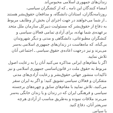
زندان‌های جمهوری اسلامی محبوس‌اند.
امضاء کنندگان اين نامه ـ که از کنشگران سياسی،
روزنامه‌نگاران، استادان دانشگاه، و مدافعان حقوق‌بشر هستند
ـ از شما می‌خواهند در جهت اجرای آن بخش از وظايف مربوط
به دفاع از حقوق‌بشر که مسئوليت دبيرکل سازمان ملل‌ متحد
برعهده‌ی شما نهاده، برای آزادی تمامی فعالان سياسی و
کنشگران مطبوعاتی، دانشگاهی و مدنی و ديگر شهروندان
بی‌گناه، که ماه‌هاست در زندان‌های جمهوری اسلامی به‌سر
می‌برند و نيز درجهت اعاده‌ی حقوق سياسی ـ اجتماعی آنان
تلاش نماييد.
اگر با مقام‌های ايرانی مذاکره می‌کنيد آنان را به رعايت اصول
مربوط به حقوق ملت در قانون‌اساسی جمهوری اسلامی و نيز
تاکيدات منشور جهانی حقوق‌بشر و رعايت آزادی‌های مدنی
متفکران و فعالان سياسی تشويق کنيد؛ و اگر به ايران سفر
می‌کنيد، تلاش نماييد با مقام‌های سابق و چهره‌های برجسته
سياسی و فرهنگی ايران که در زندان و يا زندان ‌خانگی به‌سر
می‌برند ملاقات نموده و به‌طريق مناسب از آزادی هرچه
سريعتر آنان، دفاع کنيد.
با سپاس