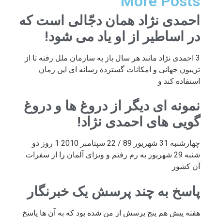
More Posts
احمدی نژاد همان دجّالی است که
در اساطیر از او یاد می شود!
3 احمدی نژاد مانند هر سال باز به سازمان ملل رفته تا از
تریبون جهانی و امکانات گستردة رسانه ای این زمان
استفاده کند و
نمونه ای دیگر از دروغ ها و دروغ
گویی های احمدی نژاد!
چهارشنبه 31 شهریور 89 / 22 سپتامبر 2010 1 روز دو
شنبه 29 شهریور به رم رفتم و ویزای آلمان را از سفرات
آن کشور
پاسخ به چند پرسش یک خبرنگار
هفته پیش هم پنج پرسش از من شده بود که به آن ها پاسخ