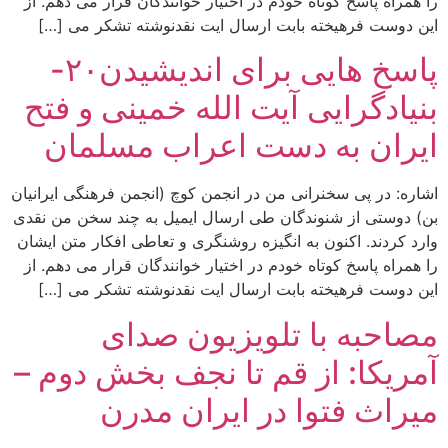
را همراه پاسخ کوتاه خودم در اختیار خوانندگان قرار می دهم. از
این دوست فرهیخته بابت ارسال ایت نقدنوشته تشکر می […]
پاسخ هایی برای اندیشیدن۲۰-
بنیادگرایی آیت الله خمینی و فتح
ایران به دست اعراب مسلمان
اشاره: در پی سخنرانی من در انجمن کوچ (انجمن فرهنگی ایرانیان
بن) دوستی از شنوندگان طی ارسال ایمیل به چند سخن من نقدی
وارد کردند. اکنون به انگیزه روشنگری و تعاطی افکار متن ایشان
را همراه پاسخ کوتاه خودم در اختیار خوانندگان قرار می دهم. از
این دوست فرهیخته بابت ارسال ایت نقدنوشته تشکر می […]
مصاحبه با تلویزیون صدای
آمریکا: از قم تا نجف بخش دوم –
ميراث فتوا در ايران مدرن