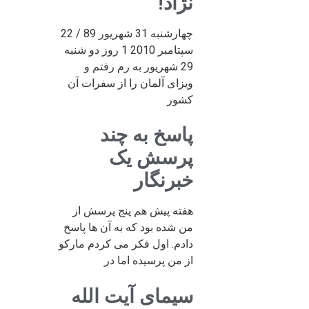
نژاد!
چهارشنبه 31 شهریور 89 / 22
سپتامبر 2010 1 روز دو شنبه
29 شهریور به رم رفتم و
ویزای آلمان را از سفرات آن
کشور
پاسخ به چند
پرسش یک
خبرنگار
هفته پیش هم پنج پرسش از
من شده بود که به آن ها پاسخ
دادم. اول فکر می کردم مارکو
از من پرسیده اما در
سیمای آیت الله