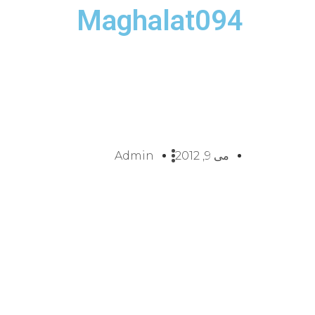
Maghalat094
می 9, 2012
Admin