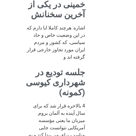
خمینی در یکی از
آخرین سخنانش
اشاره: هرچند کاملا ابا دارم که
در این وضعیت خاص و حاد
سیاسی، که کشور و مردم
ایران مورد تجاوز خارجی قرار
گرفته اند و
جلسه تودیع در
شهرداری کیوسی
(کمونه)
4 بالاخره قرار شد که برای
سال آینده به آلمان بروم.
میزبان ما یعنی مؤسسه
آمریکایی نتوانست جایی
مناسب برای من پیدا کند و به