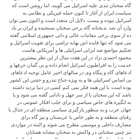
گاه سخنان تندی علیه اسرائیل می گویند، اما روشن است که
سیاست ایران از آغاز تا کنون حمله فیزیکی و نظامی به
اسرائیل نبوده و نیست. دلایل آن متعدد است و اکنون نمی توان
وارد آن شد. بدبختانه گاه برخی سخنان نسنجیده و ایران بر باد
ده از سوی برخی مقامات عالی و دانی جمهوری اسلامی گفته
می شود که تنها فایده اش بهانه تراشی برای تقویت اسرائیل و
تحکیم مواضع ضد ایرانی اسرائیلی ها و آمریکایی هاست.
محمود احمدی نژاد در این هفت سال از این نظر بیشترین
خدمت را به افراطیون اسرائیل انجام داده و بی گمان حرفها و
ادعاهای گاه و بیگاه وی در سالهای اخیر عامل توجیه ادعاهای
بی اساس اسرائیلی ها و به ویژه جناج تندرو و خشن این کشور
بوده است. با این همه فکر نمی کنم کسی در دنیا تردید داشته
باشد که این سخنان یا از سر جهل و نادانی گفته می شود و یا
به انگیزة های خاص سیاسی و برای جلب افکار عمومی در
جهان عرب و به منظور یارگیری سیاسی منطقه ای در جدال با
رقبای منطقه و به طور خاص با عربستان و نیز گاه برای
مصارف داخلی و موسمی مطرح می شوند و البته در مواردی
نیز چنین سخنانی در واکنش به سخنان مشابه همتایان