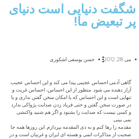
شگفت دنیایی است دنیای
پر تبعیض ما!
می 28, 2012
حسن یوسفی اشکوری
گاهی آدمی احساس عجیبی پیدا می کند و این احساس عجیب
آزار دهنده می شود. منظور از این احساس، احساس غربت و
تنهایی است و این احساس که یا امکان سخن گفتن نداری و یا
در صورت سخن گفتن و حتی فریاد زدن صدایت پژواکی ندارد
و کسی نیست که صدایت را بشنود و اگر هم شنید واکنشی
نمی بینی.
مقدمه را رها کنم و به ذی المقدمه بپردازم. این روزها همه جا
صحبت از مذاکرات اتمی و هسته ای ایران و غربیان است و در