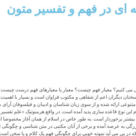
ته ای در فهم و تفسیر متون
تأویل می کنیم؟ معیار فهم چیست؟ معیار یا معیارهای فهم درست چیس
نان دیگران اعم از شفاهی و مکتوب فراوان است و بسیار با اهمیت. ب
 متنوعی ارائه شده و از سوی زبان شناسان و ادیبان و فیلسوفان آرا
 بیشتر برخوردار است. به طور خاص در اسلام از همان آغاز مخصوصا ا
رگی به عرصه آمده و برخی از آنان مکتبی در متن شناسی و چگونگی تفس
ا استفاده می شود. nمتن کوتاهی که در پی می آید نمونه خوبی برای چگونگی فهم یک کلام و یا س