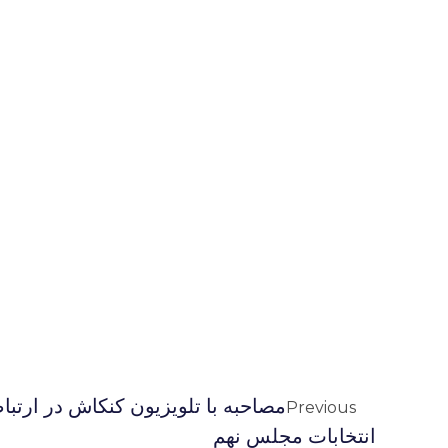
مصاحبه با تلويزيون كنكاش در ارتبا
Previous
انتخابات مجلس نهم