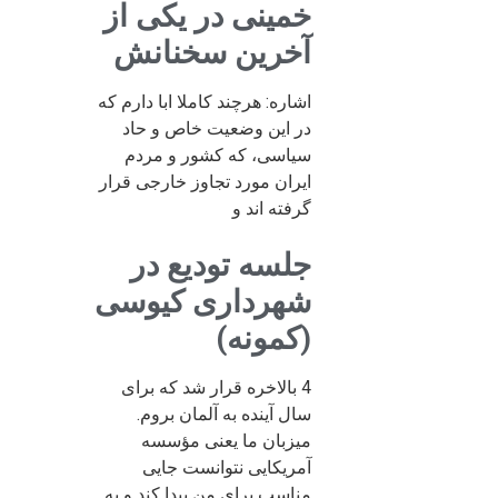
خمینی در یکی از
آخرین سخنانش
اشاره: هرچند کاملا ابا دارم که
در این وضعیت خاص و حاد
سیاسی، که کشور و مردم
ایران مورد تجاوز خارجی قرار
گرفته اند و
جلسه تودیع در
شهرداری کیوسی
(کمونه)
4 بالاخره قرار شد که برای
سال آینده به آلمان بروم.
میزبان ما یعنی مؤسسه
آمریکایی نتوانست جایی
مناسب برای من پیدا کند و به