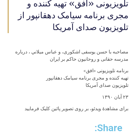
تلویزیونی «افق» تهیه کننده و
مجری برنامه سیامک دهقانپور از
تلویزیون صدای آمریکا
مصاحبه با حسن یوسفی اشکوری، و عباس میلاني ، درباره
مدرسه حقانی و روحانيون حاکم بر ايران
برنامه تلویزیونی «افق»
تهیه کننده و مجری برنامه سیامک دهقانپور
تلویزیون صدای آمریکا
۲۳ آبان ۱۳۹۰
براى مشاهدهٔ ویدئو، بر روى تصوير پائين کلیک فرمایید
Share: