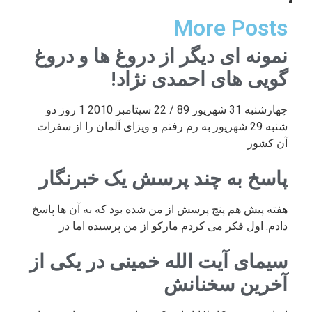
More Posts
نمونه ای دیگر از دروغ ها و دروغ
گویی های احمدی نژاد!
چهارشنبه 31 شهریور 89 / 22 سپتامبر 2010 1 روز دو
شنبه 29 شهریور به رم رفتم و ویزای آلمان را از سفرات
آن کشور
پاسخ به چند پرسش یک خبرنگار
هفته پیش هم پنج پرسش از من شده بود که به آن ها پاسخ
دادم. اول فکر می کردم مارکو از من پرسیده اما در
سیمای آیت الله خمینی در یکی از
آخرین سخنانش