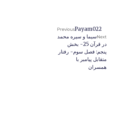
Payam022
Previous
سیما و سیره محمد
Next
در قرآن 25- بخش
پنجم: فصل سوم- رفتار
متقابل پيامبر با
همسران