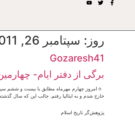
روز:
سپتامبر 26, 2011
Gozaresh41
برگی از دفتر ایام- چهارمین
خارج شدم و به ایتالیا رفتم. جالب این که سال گذشته 
پژوهش‌گر تاریخ اسلام