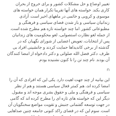
تغییر اوضاع و حل مشکلات کشور و برای خروج از بحران
کاری بکند. خواسته های آنها تقریبا تکرار همان خواسته های
موسوی و کروبی و خاتمی در ماههای اخیر است. آزادی
زندانیان سیاسی و باز شدن فضای سیاسی و فرهنگی و
مطبوعاتی کشور. اما چند خواسته تازه هم مطرح شده است.
از جمله لغو نظارت استصوابی، لغو محکومیت های زندانیان
پس از انتخابات، تعویض اعضایی از شورای نگهبان که در
گذشته از برخی کاندیداها حمایت کردند و جانشینی افراد بی
طرف. دکتر فضل الله صلواتی و دکتر دادخواه از امضا کنندگان
آن بودند. نام چند تن را تا کنون نشنیده بودم.
n
این بیانیه از چند جهت اهیت دارد. یکی این که افرادی که آن را
امضا کرده اند، هم کمتر فعال سیاسی هستند و هم از نظر
سیاسی و فرهنگی و ملی و حقوق بشری موجه اند و مقبول.
دیگر این که خواسته های تازه ای را مطرح کرده اند که گامی
در جهت توسعه گفتمانی جنبش و تقویت مواضع سخنگویان آن
است. سوم این که در فضای راکد کنونی جامعه چنین صداهایی