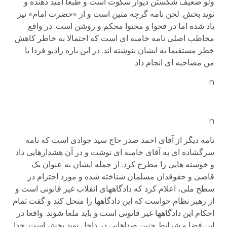
ولو ضعیف شکستن دیوار سکوت است و طبعا امید دهنده و
نوید بخش. لحن نامه گرچه متین است و از «حضرت امام» نیز
یاد شده اما در فحوا و محتوا محکم و روشن است. در واقع
مخاطب اصلی نامه خامنه ای است که احتمالا به خاطر کاهش
خطر مستقیما به ایشان ننوشته اند. در این باره رادیو فردا با
من مصاحبه ای انجام داد.
n
n
نامه دیگر از آقای احمد صدر حاج سید جوادی است که نامه
سرگشاده ای به آقای خامنه ای نوشت و در آن هشدارهایی داد
و خوسته هایی را مطرح کرد. از جمله ایشان به عنوان یک
قاضی و حقوقدان مسلمان شناخته شده و مورد احترام در
سطح ملی، اعلام کرد که دادگاههای انقلاب غیر قانونی است و
از رهبر نظام خواست که این دادگاهها را منحل کند و گفت تمام
احکام این دادگاهها غیر قانونی است و باید ملغا شوند. واقعا در
این فضا و شرایط چنین صداهایی در داخل نوید بخش است. خدا