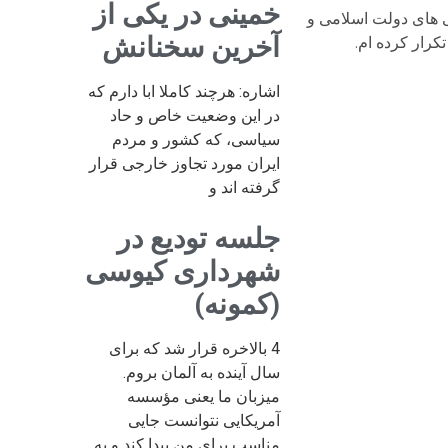
خمینی در یکی از
ی های دولت اسلامی و
آخرین سخنانش
تکرار کرده ام.
اشاره: هرچند کاملا ابا دارم که
در این وضعیت خاص و حاد
سیاسی، که کشور و مردم
ایران مورد تجاوز خارجی قرار
گرفته اند و
جلسه تودیع در
شهرداری کیوسی
(کمونه)
4 بالاخره قرار شد که برای
سال آینده به آلمان بروم.
میزبان ما یعنی مؤسسه
آمریکایی نتوانست جایی
مناسب برای من پیدا کند و به