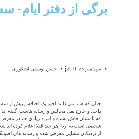
برگی از دفتر ایام- س
سپتامبر 23, 2011
حسن یوسفی اشکوری
چنان که همه می دانند اخیر یک اختلاس بیش از سه ه
داخل و خارج نقل مجالس و رسانه هاست. گفته اند چن
که نامشان فاش نشده و افراد زیادی هم در معرض ات
شخصی است به آریا (هر چند قبلا اعلام کرده اند شخ
از نزدیکان مشایی معرفی شده و رسانه های اصولگ