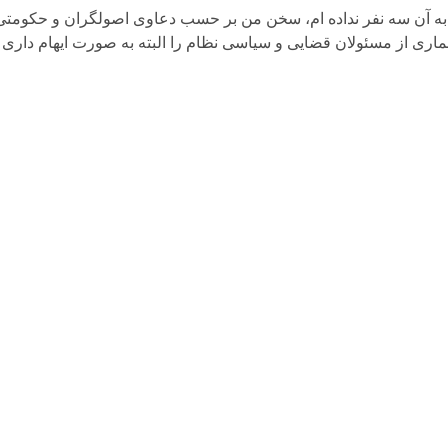
 به آن سه نفر نداده ام، سخن من بر حسب دعاوی اصولگران و حکومت
اری از مسئولان قضایی و سیاسی نظام را البته به صورت ایهام داری 