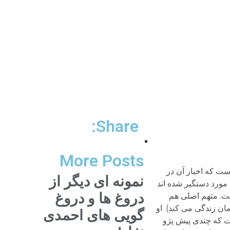
Share:
More Posts
ست که اخبار آن در
نمونه ای دیگر از
 مورد دستگیر شده اند
دروغ ها و دروغ
ست. متهم اصلی هم
ان زندگی می کند). او
گویی های احمدی
ت که چندی پیش پژو