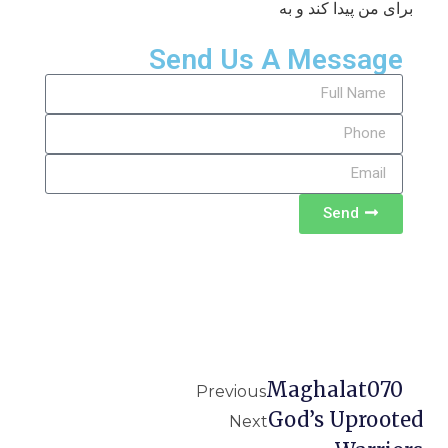
برای من پیدا کند و به
Send Us A Message
Send
Maghalat070
Previous
God’s Uprooted
Next