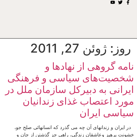
روز:
ژوئن 27, 2011
نامه گروهی از نهادها و
شخصيت‌های سياسی و فرهنگی
ايرانی به دبيرکل سازمان ملل در
مورد اعتصاب غذای زندانيان
سياسی ايران
در ايران و زندانهای آن چه می گذرد که انسانهائی صلح جو،
خشونت پرهيز وعاشقان زندگی، راهی جز گذشتن از جان و